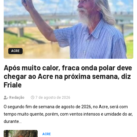
ACRE
Após muito calor, fraca onda polar deve
chegar ao Acre na próxima semana, diz
Friale
Redação
7 de agosto de 2026
O segundo fim de semana de agosto de 2026, no Acre, será com
tempo muito quente, porém, com ventos intensos e umidade do ar,
durante…
ACRE