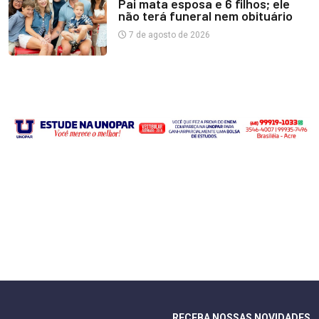
Pai mata esposa e 6 filhos; ele
não terá funeral nem obituário
7 de agosto de 2026
RECEBA NOSSAS NOVIDADES