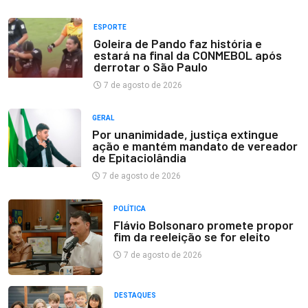
ESPORTE
Goleira de Pando faz história e
estará na final da CONMEBOL após
derrotar o São Paulo
7 de agosto de 2026
GERAL
Por unanimidade, justiça extingue
ação e mantém mandato de vereador
de Epitaciolândia
7 de agosto de 2026
POLÍTICA
Flávio Bolsonaro promete propor
fim da reeleição se for eleito
7 de agosto de 2026
DESTAQUES