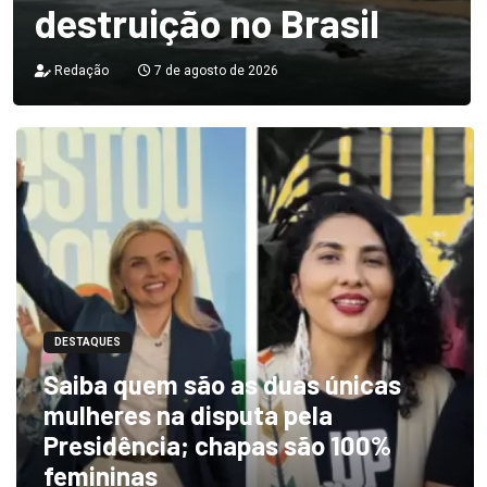
destruição no Brasil
Redação
7 de agosto de 2026
DESTAQUES
Saiba quem são as duas únicas
mulheres na disputa pela
Presidência; chapas são 100%
femininas