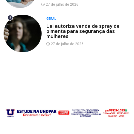
27 de julho de 2026
5
GERAL
Lei autoriza venda de spray de
pimenta para segurança das
mulheres
27 de julho de 2026