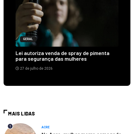
GERAL
Lei autoriza venda de spray de pimenta
para segurança das mulheres
27 de julho de 2026
MAIS LIDAS
1
ACRE