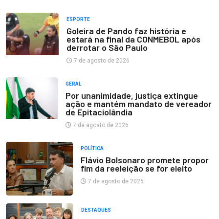
ESPORTE
Goleira de Pando faz história e
estará na final da CONMEBOL após
derrotar o São Paulo
7 de agosto de 2026
GERAL
Por unanimidade, justiça extingue
ação e mantém mandato de vereador
de Epitaciolândia
7 de agosto de 2026
POLÍTICA
Flávio Bolsonaro promete propor
fim da reeleição se for eleito
7 de agosto de 2026
DESTAQUES