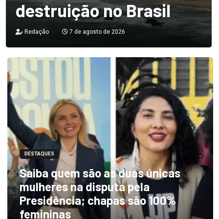
destruição no Brasil
Redação
7 de agosto de 2026
DESTAQUES
Saiba quem são as duas únicas
mulheres na disputa pela
Presidência; chapas são 100%
femininas