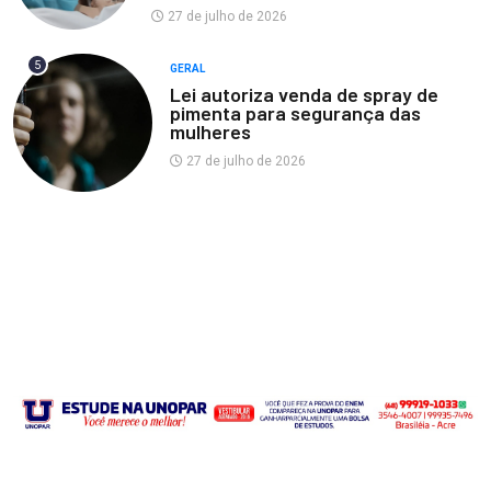
27 de julho de 2026
5
GERAL
Lei autoriza venda de spray de
pimenta para segurança das
mulheres
27 de julho de 2026