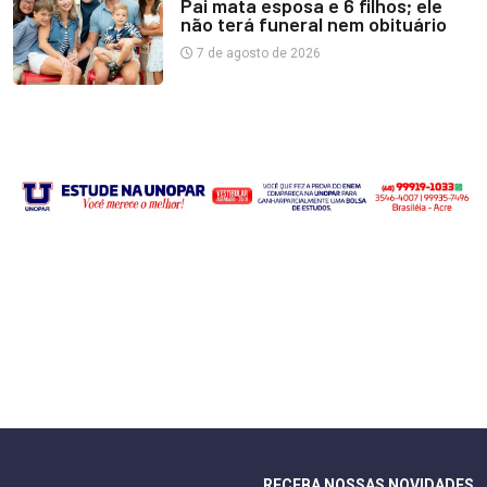
Pai mata esposa e 6 filhos; ele
não terá funeral nem obituário
7 de agosto de 2026
RECEBA NOSSAS NOVIDADES