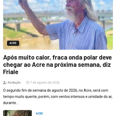
ACRE
Após muito calor, fraca onda polar deve
chegar ao Acre na próxima semana, diz
Friale
Redação
7 de agosto de 2026
O segundo fim de semana de agosto de 2026, no Acre, será com
tempo muito quente, porém, com ventos intensos e umidade do ar,
durante…
ACRE