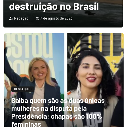
destruição no Brasil
Redação
7 de agosto de 2026
DESTAQUES
Saiba quem são as duas únicas
mulheres na disputa pela
Presidência; chapas são 100%
femininas