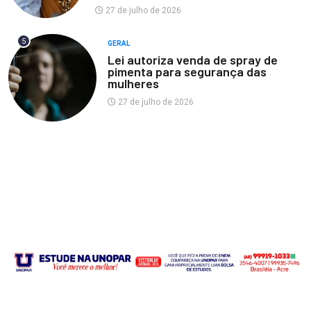
27 de julho de 2026
5
GERAL
Lei autoriza venda de spray de
pimenta para segurança das
mulheres
27 de julho de 2026