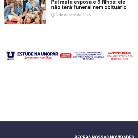
Pai mata esposa e 6 filhos; ele
não terá funeral nem obituário
7 de agosto de 2026
RECEBA NOSSAS NOVIDADES