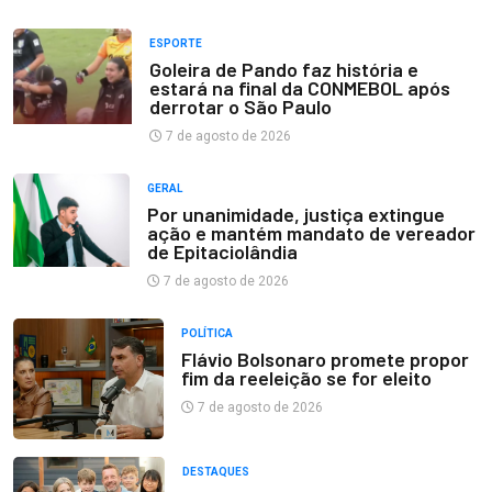
ESPORTE
Goleira de Pando faz história e
estará na final da CONMEBOL após
derrotar o São Paulo
7 de agosto de 2026
GERAL
Por unanimidade, justiça extingue
ação e mantém mandato de vereador
de Epitaciolândia
7 de agosto de 2026
POLÍTICA
Flávio Bolsonaro promete propor
fim da reeleição se for eleito
7 de agosto de 2026
DESTAQUES