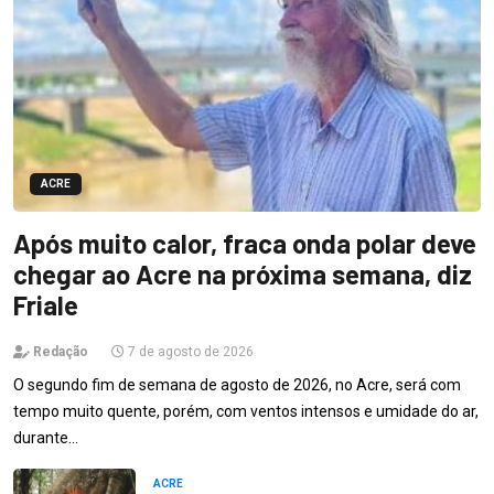
ACRE
Após muito calor, fraca onda polar deve
chegar ao Acre na próxima semana, diz
Friale
Redação
7 de agosto de 2026
O segundo fim de semana de agosto de 2026, no Acre, será com
tempo muito quente, porém, com ventos intensos e umidade do ar,
durante…
ACRE