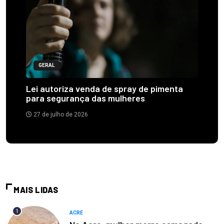
GERAL
Lei autoriza venda de spray de pimenta
para segurança das mulheres
27 de julho de 2026
MAIS LIDAS
1
ACRE