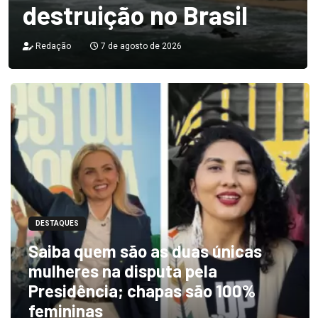
destruição no Brasil
Redação
7 de agosto de 2026
DESTAQUES
Saiba quem são as duas únicas
mulheres na disputa pela
Presidência; chapas são 100%
femininas