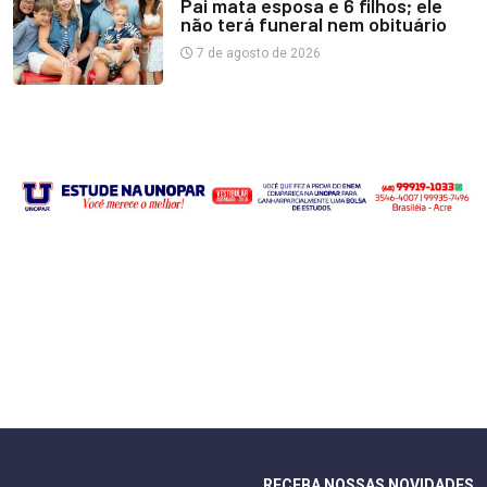
Pai mata esposa e 6 filhos; ele
não terá funeral nem obituário
7 de agosto de 2026
RECEBA NOSSAS NOVIDADES