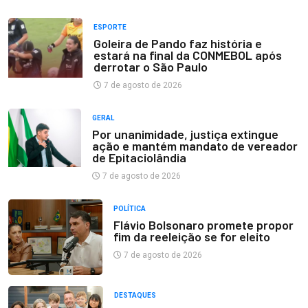
ESPORTE
Goleira de Pando faz história e
estará na final da CONMEBOL após
derrotar o São Paulo
7 de agosto de 2026
GERAL
Por unanimidade, justiça extingue
ação e mantém mandato de vereador
de Epitaciolândia
7 de agosto de 2026
POLÍTICA
Flávio Bolsonaro promete propor
fim da reeleição se for eleito
7 de agosto de 2026
DESTAQUES