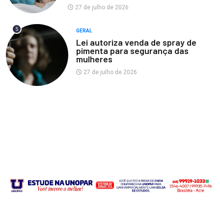
27 de julho de 2026
5
GERAL
Lei autoriza venda de spray de
pimenta para segurança das
mulheres
27 de julho de 2026