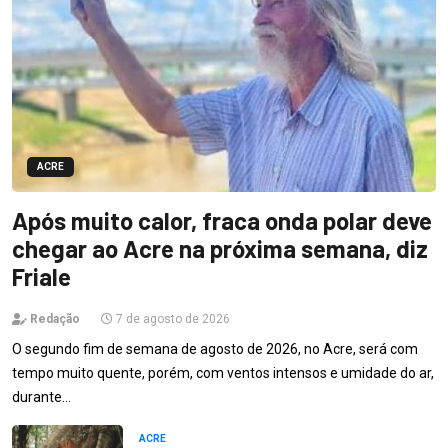
ACRE
Após muito calor, fraca onda polar deve
chegar ao Acre na próxima semana, diz
Friale
Redação
7 de agosto de 2026
O segundo fim de semana de agosto de 2026, no Acre, será com
tempo muito quente, porém, com ventos intensos e umidade do ar,
durante…
ACRE