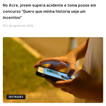
No Acre, jovem supera acidente e toma posse em
concurso “Quero que minha história seja um
incentivo”
2 de agosto de 2026
DESTAQUES