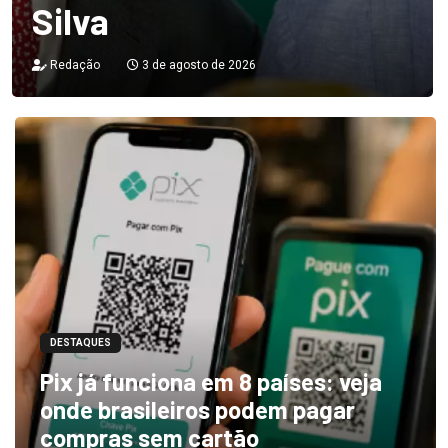
Silva
Redação
3 de agosto de 2026
DESTAQUES
Pix já funciona em 8 países: veja
onde brasileiros podem pagar
compras sem cartão