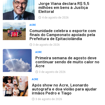
Jorge Viana declara R$ 5,5
milhões em bens à Justiça
Eleitoral
4 de agosto de 2026
ACRE
Comunidade celebra o esporte com
finais do Campeonato apoiado pela
Prefeitura de Epitaciolândia
3 de agosto de 2026
ACRE
Primeira semana de agosto deve
continuar sendo de muito calor no
Acre
3 de agosto de 2026
ACRE
Após show no Acre, Leonardo
autografa e doa violão para ajudar
irmãos Pedro e Tiago
3 de agosto de 2026