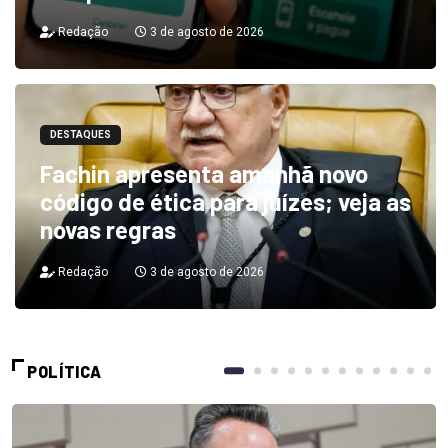
Redação
3 de agosto de 2026
DESTAQUES
Fachin apresenta amanhã novo
código de ética para juízes; veja as
novas regras
Redação
3 de agosto de 2026
POLÍTICA