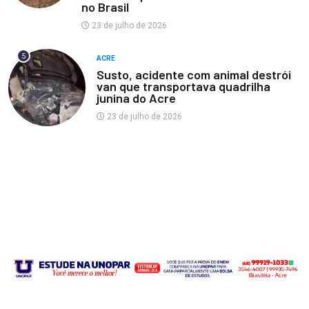
no Brasil
23 de julho de 2026
5
ACRE
Susto, acidente com animal destrói
van que transportava quadrilha
junina do Acre
23 de julho de 2026