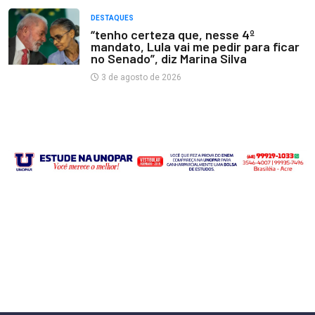
DESTAQUES
“tenho certeza que, nesse 4º
mandato, Lula vai me pedir para ficar
no Senado”, diz Marina Silva
3 de agosto de 2026