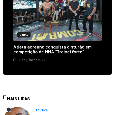
GERAL
Atleta acreano conquista cinturão em
competição de MMA “Treinei forte”
17 de julho de 2026
MAIS LIDAS
1
POLÍTICA