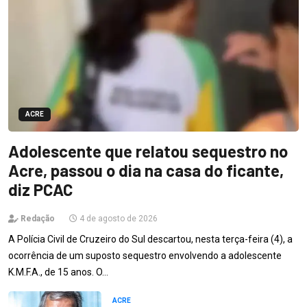
ACRE
Adolescente que relatou sequestro no
Acre, passou o dia na casa do ficante,
diz PCAC
Redação
4 de agosto de 2026
A Polícia Civil de Cruzeiro do Sul descartou, nesta terça-feira (4), a
ocorrência de um suposto sequestro envolvendo a adolescente
K.M.F.A., de 15 anos. O…
ACRE