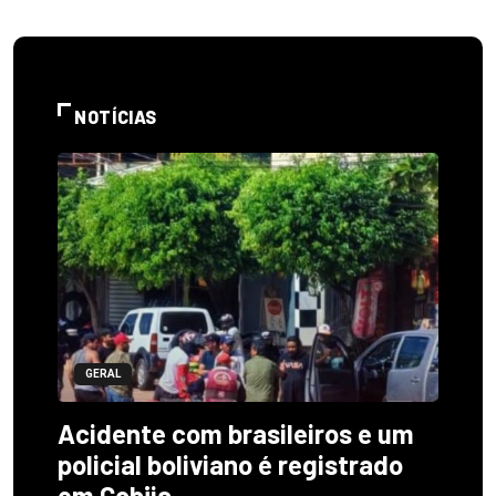
NOTÍCIAS
GERAL
Acidente com brasileiros e um
policial boliviano é registrado
em Cobija