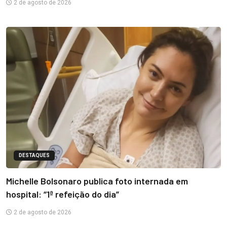
2 de agosto de 2026
DESTAQUES
Michelle Bolsonaro publica foto internada em
hospital: “1ª refeição do dia”
2 de agosto de 2026