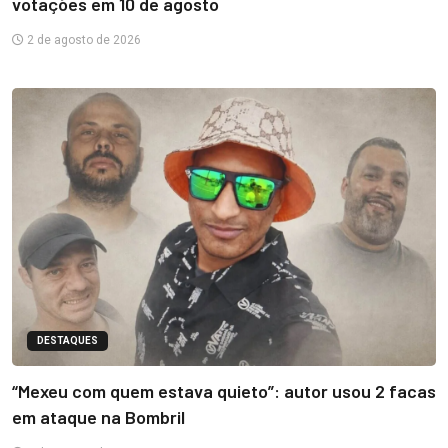
votações em 10 de agosto
2 de agosto de 2026
DESTAQUES
“Mexeu com quem estava quieto”: autor usou 2 facas
em ataque na Bombril