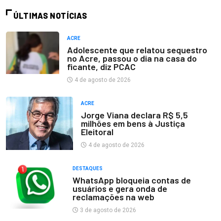
ÚLTIMAS NOTÍCIAS
ACRE
Adolescente que relatou sequestro
no Acre, passou o dia na casa do
ficante, diz PCAC
4 de agosto de 2026
ACRE
Jorge Viana declara R$ 5,5
milhões em bens à Justiça
Eleitoral
4 de agosto de 2026
DESTAQUES
WhatsApp bloqueia contas de
usuários e gera onda de
reclamações na web
3 de agosto de 2026