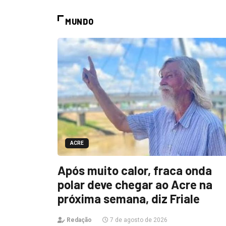
MUNDO
ACRE
Após muito calor, fraca onda
polar deve chegar ao Acre na
próxima semana, diz Friale
Redação
7 de agosto de 2026