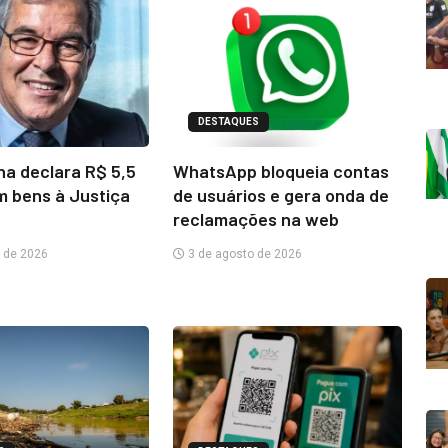
DESTAQUES
na declara R$ 5,5
WhatsApp bloqueia contas
m bens à Justiça
de usuários e gera onda de
reclamações na web
 de 2026
3 de agosto de 2026