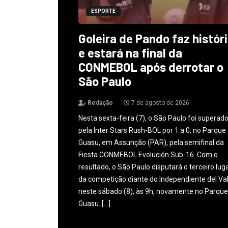
ESPORTE
Goleira de Pando faz histór
e estará na final da
CONMEBOL após derrotar o
São Paulo
Redação
7 de agosto de 2026
Nesta sexta-feira (7), o São Paulo foi superad
pela Inter Stars Rush-BOL por 1 a 0, no Parque
Guasu, em Assunção (PAR), pela semifinal da
Fiesta CONMEBOL Evolución Sub-16. Com o
resultado, o São Paulo disputará o terceiro lug
da competição diante do Independiente del Val
neste sábado (8), às 9h, novamente no Parque
Guasu. […]