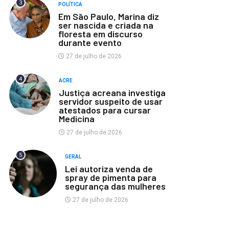
3
POLÍTICA
Em São Paulo, Marina diz
ser nascida e criada na
floresta em discurso
durante evento
27 de julho de 2026
4
ACRE
Justiça acreana investiga
servidor suspeito de usar
atestados para cursar
Medicina
27 de julho de 2026
5
GERAL
Lei autoriza venda de
spray de pimenta para
segurança das mulheres
27 de julho de 2026