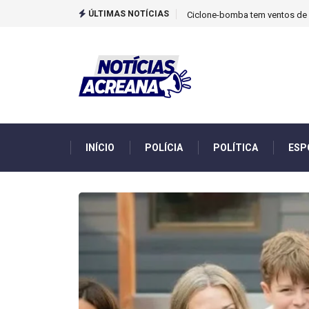
ÚLTIMAS NOTÍCIAS
TCU identificou desvios de din
INÍCIO
POLÍCIA
POLÍTICA
ESP