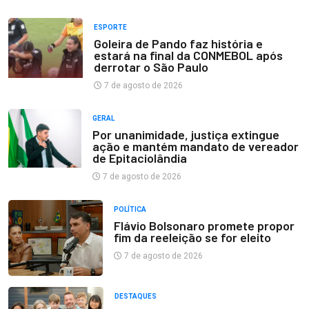
ESPORTE
Goleira de Pando faz história e
estará na final da CONMEBOL após
derrotar o São Paulo
7 de agosto de 2026
GERAL
Por unanimidade, justiça extingue
ação e mantém mandato de vereador
de Epitaciolândia
7 de agosto de 2026
POLÍTICA
Flávio Bolsonaro promete propor
fim da reeleição se for eleito
7 de agosto de 2026
DESTAQUES