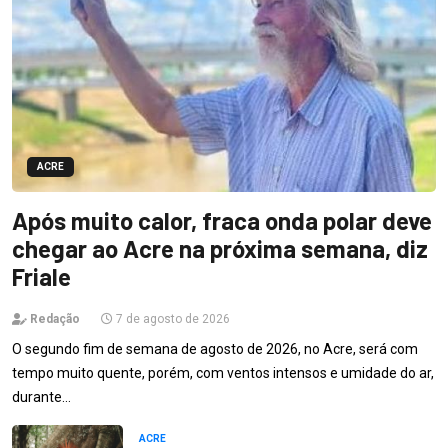
ACRE
Após muito calor, fraca onda polar deve
chegar ao Acre na próxima semana, diz
Friale
Redação
7 de agosto de 2026
O segundo fim de semana de agosto de 2026, no Acre, será com
tempo muito quente, porém, com ventos intensos e umidade do ar,
durante…
ACRE