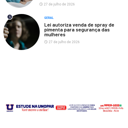
27 de julho de 2026
5
GERAL
Lei autoriza venda de spray de
pimenta para segurança das
mulheres
27 de julho de 2026