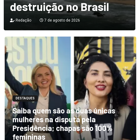
destruição no Brasil
Redação
7 de agosto de 2026
DESTAQUES
Saiba quem são as duas únicas
mulheres na disputa pela
Presidência; chapas são 100%
femininas