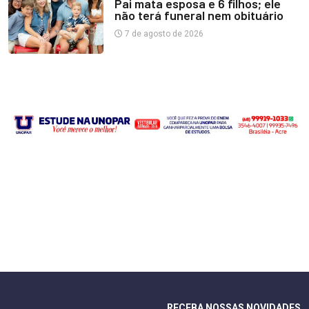
Pai mata esposa e 6 filhos; ele
não terá funeral nem obituário
7 de agosto de 2026
RECEBA NOSSAS NOVIDADES