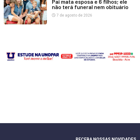
Pai mata esposa e 6 filhos; ele
não terá funeral nem obituário
7 de agosto de 2026
RECEBA NOSSAS NOVIDADES