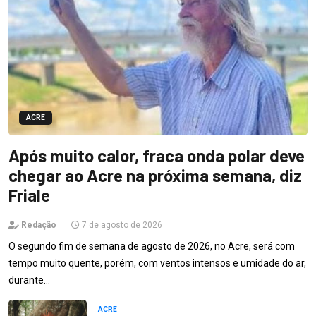
ACRE
Após muito calor, fraca onda polar deve
chegar ao Acre na próxima semana, diz
Friale
Redação
7 de agosto de 2026
O segundo fim de semana de agosto de 2026, no Acre, será com
tempo muito quente, porém, com ventos intensos e umidade do ar,
durante…
ACRE