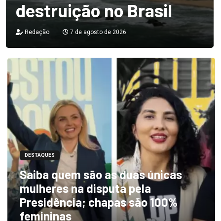
destruição no Brasil
Redação
7 de agosto de 2026
DESTAQUES
Saiba quem são as duas únicas
mulheres na disputa pela
Presidência; chapas são 100%
femininas