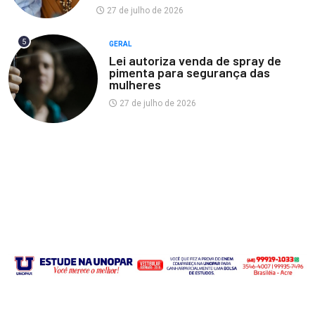
27 de julho de 2026
5
GERAL
Lei autoriza venda de spray de
pimenta para segurança das
mulheres
27 de julho de 2026