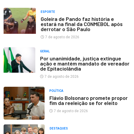
ESPORTE
Goleira de Pando faz história e
estará na final da CONMEBOL após
derrotar o São Paulo
7 de agosto de 2026
GERAL
Por unanimidade, justiça extingue
ação e mantém mandato de vereador
de Epitaciolândia
7 de agosto de 2026
POLÍTICA
Flávio Bolsonaro promete propor
fim da reeleição se for eleito
7 de agosto de 2026
DESTAQUES