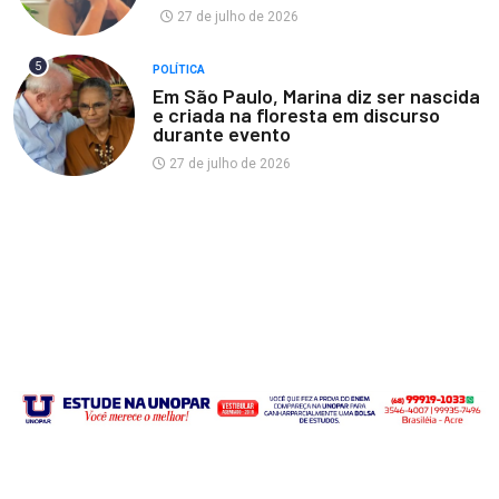
27 de julho de 2026
5
POLÍTICA
Em São Paulo, Marina diz ser nascida
e criada na floresta em discurso
durante evento
27 de julho de 2026