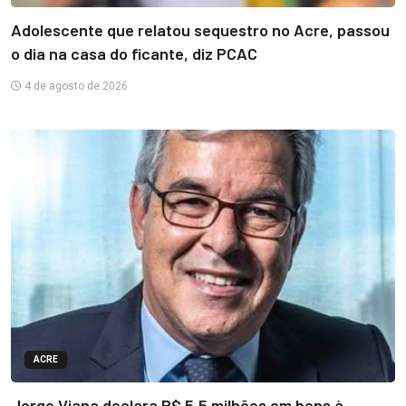
Adolescente que relatou sequestro no Acre, passou
o dia na casa do ficante, diz PCAC
4 de agosto de 2026
ACRE
Jorge Viana declara R$ 5,5 milhões em bens à