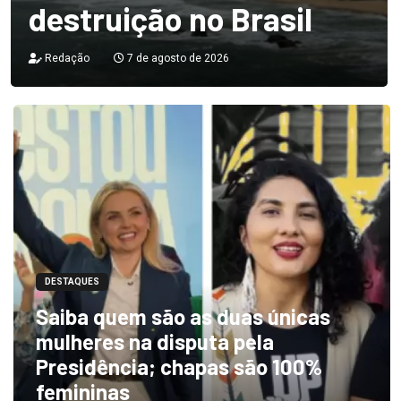
destruição no Brasil
Redação
7 de agosto de 2026
DESTAQUES
Saiba quem são as duas únicas
mulheres na disputa pela
Presidência; chapas são 100%
femininas