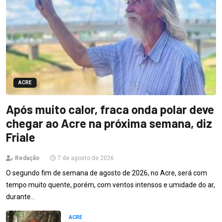
ACRE
Após muito calor, fraca onda polar deve
chegar ao Acre na próxima semana, diz
Friale
Redação
7 de agosto de 2026
O segundo fim de semana de agosto de 2026, no Acre, será com
tempo muito quente, porém, com ventos intensos e umidade do ar,
durante…
ACRE