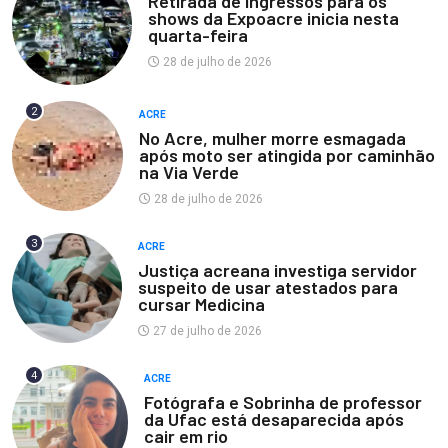
Retirada de ingressos para os
shows da Expoacre inicia nesta
quarta-feira
28 de julho de 2026
2
ACRE
No Acre, mulher morre esmagada
após moto ser atingida por caminhão
na Via Verde
28 de julho de 2026
3
ACRE
Justiça acreana investiga servidor
suspeito de usar atestados para
cursar Medicina
27 de julho de 2026
4
ACRE
Fotógrafa e Sobrinha de professor
da Ufac está desaparecida após
cair em rio