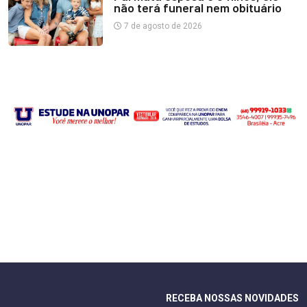
não terá funeral nem obituário
7 de agosto de 2026
RECEBA NOSSAS NOVIDADES