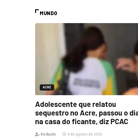
MUNDO
ACRE
Adolescente que relatou
sequestro no Acre, passou o di
na casa do ficante, diz PCAC
Redação
4 de agosto de 2026