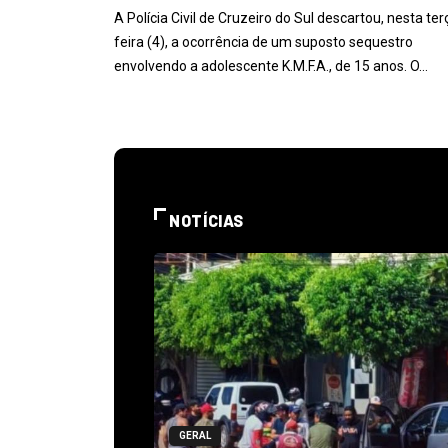
A Polícia Civil de Cruzeiro do Sul descartou, nesta ter
feira (4), a ocorrência de um suposto sequestro
envolvendo a adolescente K.M.F.A., de 15 anos. O…
NOTÍCIAS
GERAL