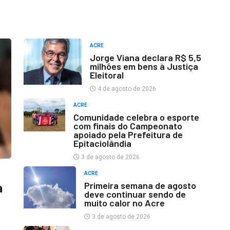
ACRE
Jorge Viana declara R$ 5,5
milhões em bens à Justiça
Eleitoral
4 de agosto de 2026
ACRE
Comunidade celebra o esporte
com finais do Campeonato
apoiado pela Prefeitura de
Epitaciolândia
3 de agosto de 2026
ACRE
Primeira semana de agosto
a
deve continuar sendo de
muito calor no Acre
3 de agosto de 2026