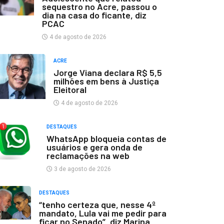
sequestro no Acre, passou o
dia na casa do ficante, diz
PCAC
4 de agosto de 2026
ACRE
Jorge Viana declara R$ 5,5
milhões em bens à Justiça
Eleitoral
4 de agosto de 2026
DESTAQUES
WhatsApp bloqueia contas de
usuários e gera onda de
reclamações na web
3 de agosto de 2026
DESTAQUES
“tenho certeza que, nesse 4º
mandato, Lula vai me pedir para
ficar no Senado”, diz Marina