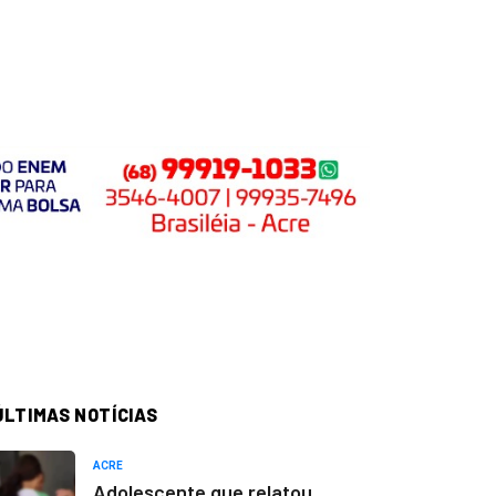
ÚLTIMAS NOTÍCIAS
ACRE
Adolescente que relatou