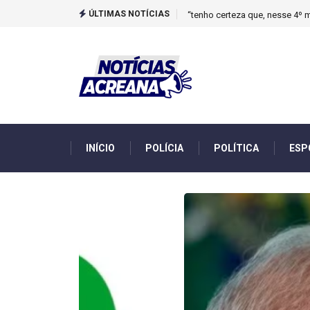
ÚLTIMAS NOTÍCIAS
Novo boletim indica El Niño ‘
INÍCIO
POLÍCIA
POLÍTICA
ESP