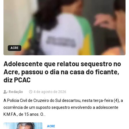
ACRE
Adolescente que relatou sequestro no
Acre, passou o dia na casa do ficante,
diz PCAC
Redação
4 de agosto de 2026
A Polícia Civil de Cruzeiro do Sul descartou, nesta terça-feira (4), a
ocorrência de um suposto sequestro envolvendo a adolescente
K.M.F.A., de 15 anos. O…
ACRE