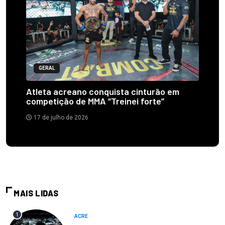
GERAL
Atleta acreano conquista cinturão em
competição de MMA “Treinei forte”
17 de julho de 2026
MAIS LIDAS
1
ACRE