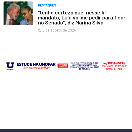
DESTAQUES
“tenho certeza que, nesse 4º
mandato, Lula vai me pedir para ficar
no Senado”, diz Marina Silva
3 de agosto de 2026