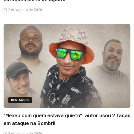
2 de agosto de 2026
DESTAQUES
“Mexeu com quem estava quieto”: autor usou 2 facas
em ataque na Bombril
2 de agosto de 2026