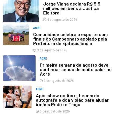
Jorge Viana declara R$ 5,5
milhões em bens à Justiça
Eleitoral
4 de agosto de 2026
ACRE
Comunidade celebra o esporte com
finais do Campeonato apoiado pela
Prefeitura de Epitaciolândia
3 de agosto de 2026
ACRE
Primeira semana de agosto deve
continuar sendo de muito calor no
Acre
3 de agosto de 2026
ACRE
Após show no Acre, Leonardo
autografa e doa violão para ajudar
irmãos Pedro e Tiago
3 de agosto de 2026