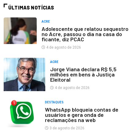
ÚLTIMAS NOTÍCIAS
ACRE
Adolescente que relatou sequestro
no Acre, passou o dia na casa do
ficante, diz PCAC
4 de agosto de 2026
ACRE
Jorge Viana declara R$ 5,5
milhões em bens à Justiça
Eleitoral
4 de agosto de 2026
DESTAQUES
WhatsApp bloqueia contas de
usuários e gera onda de
reclamações na web
3 de agosto de 2026