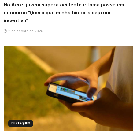
No Acre, jovem supera acidente e toma posse em
concurso “Quero que minha história seja um
incentivo”
2 de agosto de 2026
DESTAQUES