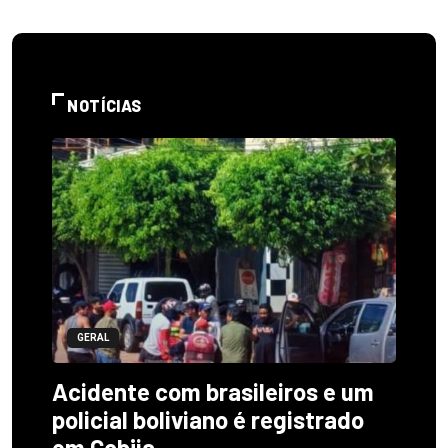
NOTÍCIAS
GERAL
Acidente com brasileiros e um
policial boliviano é registrado
em Cobija