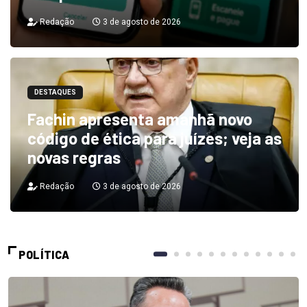
Redação
3 de agosto de 2026
DESTAQUES
Fachin apresenta amanhã novo
código de ética para juízes; veja as
novas regras
Redação
3 de agosto de 2026
POLÍTICA