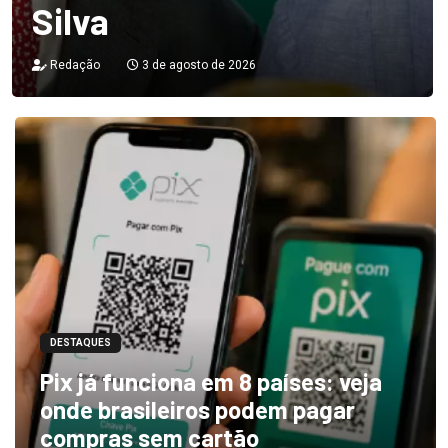
rios
Redação
3 de agosto de 2026
DESTAQUES
Pix já funciona em 8 países: veja
onde brasileiros podem pagar
compras sem cartão