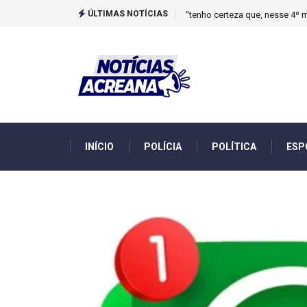
ÚLTIMAS NOTÍCIAS
Novo boletim indica El Niño ‘
INÍCIO
POLÍCIA
POLÍTICA
ESP