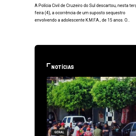
A Polícia Civil de Cruzeiro do Sul descartou, nesta ter
feira (4), a ocorrência de um suposto sequestro
envolvendo a adolescente K.M.F.A., de 15 anos. O…
NOTÍCIAS
GERAL