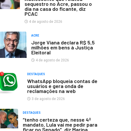
sequestro no Acre, passou o
dia na casa do ficante, diz
PCAC
4 de agosto de 2026
ACRE
Jorge Viana declara R$ 5,5
milhões em bens à Justiça
Eleitoral
4 de agosto de 2026
DESTAQUES
WhatsApp bloqueia contas de
usuários e gera onda de
reclamações na web
3 de agosto de 2026
DESTAQUES
“tenho certeza que, nesse 4º
mandato, Lula vai me pedir para
ficar no Senado”, diz Marina