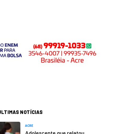
ÚLTIMAS NOTÍCIAS
ACRE
Adolescente que relatou