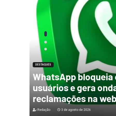
DESTAQUES
“tenho certeza qu
mandato, Lula vai
ficar no Senado”, 
Redação
3 de agosto de 2026