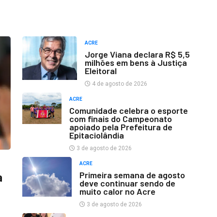
ACRE
Jorge Viana declara R$ 5,5
milhões em bens à Justiça
Eleitoral
4 de agosto de 2026
ACRE
Comunidade celebra o esporte
com finais do Campeonato
apoiado pela Prefeitura de
Epitaciolândia
3 de agosto de 2026
ACRE
Primeira semana de agosto
a
deve continuar sendo de
muito calor no Acre
3 de agosto de 2026