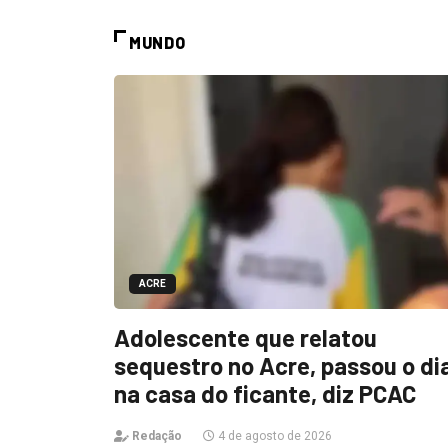
MUNDO
ACRE
Adolescente que relatou
sequestro no Acre, passou o di
na casa do ficante, diz PCAC
Redação
4 de agosto de 2026