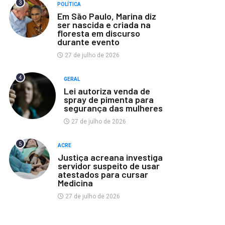
3
POLÍTICA
Em São Paulo, Marina diz
ser nascida e criada na
floresta em discurso
durante evento
27 de julho de 2026
4
GERAL
Lei autoriza venda de
spray de pimenta para
segurança das mulheres
27 de julho de 2026
5
ACRE
Justiça acreana investiga
servidor suspeito de usar
atestados para cursar
Medicina
27 de julho de 2026