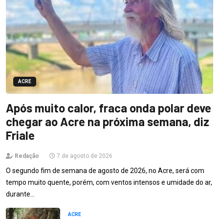
ACRE
Após muito calor, fraca onda polar deve
chegar ao Acre na próxima semana, diz
Friale
Redação
7 de agosto de 2026
O segundo fim de semana de agosto de 2026, no Acre, será com
tempo muito quente, porém, com ventos intensos e umidade do ar,
durante…
ACRE