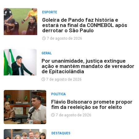
ESPORTE
Goleira de Pando faz história e
estará na final da CONMEBOL após
derrotar o São Paulo
7 de agosto de 2026
GERAL
Por unanimidade, justiça extingue
ação e mantém mandato de vereador
de Epitaciolândia
7 de agosto de 2026
POLÍTICA
Flávio Bolsonaro promete propor
fim da reeleição se for eleito
7 de agosto de 2026
DESTAQUES