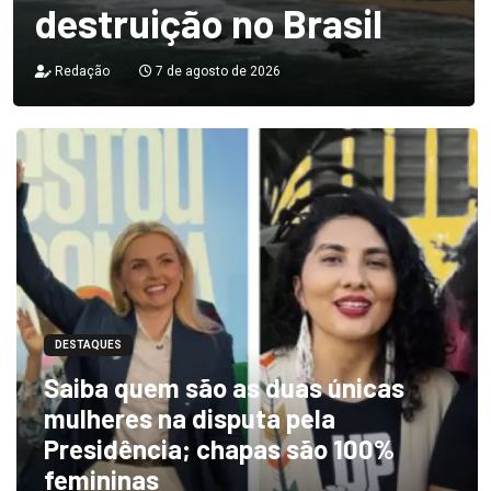
destruição no Brasil
Redação
7 de agosto de 2026
DESTAQUES
Saiba quem são as duas únicas
mulheres na disputa pela
Presidência; chapas são 100%
femininas