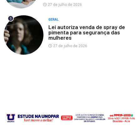
27 de julho de 2026
5
GERAL
Lei autoriza venda de spray de
pimenta para segurança das
mulheres
27 de julho de 2026