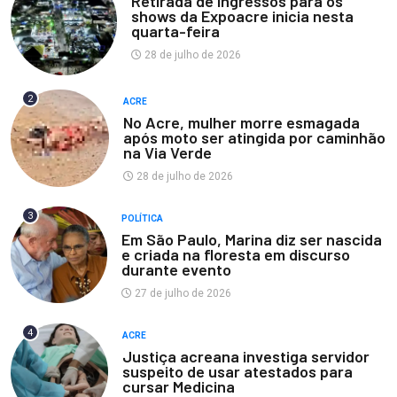
Retirada de ingressos para os
shows da Expoacre inicia nesta
quarta-feira
28 de julho de 2026
2
ACRE
No Acre, mulher morre esmagada
após moto ser atingida por caminhão
na Via Verde
28 de julho de 2026
3
POLÍTICA
Em São Paulo, Marina diz ser nascida
e criada na floresta em discurso
durante evento
27 de julho de 2026
4
ACRE
Justiça acreana investiga servidor
suspeito de usar atestados para
cursar Medicina