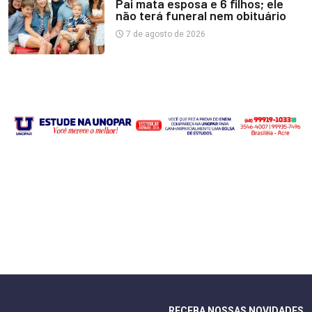
Pai mata esposa e 6 filhos; ele
não terá funeral nem obituário
7 de agosto de 2026
RECEBA NOSSAS NOVIDADES