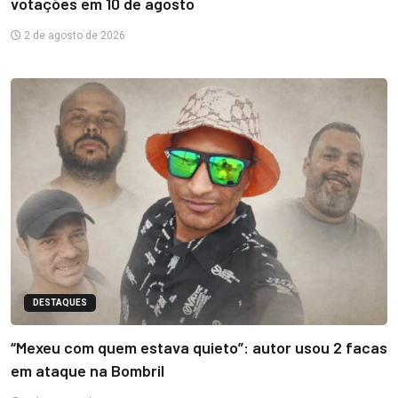
votações em 10 de agosto
2 de agosto de 2026
DESTAQUES
“Mexeu com quem estava quieto”: autor usou 2 facas
em ataque na Bombril