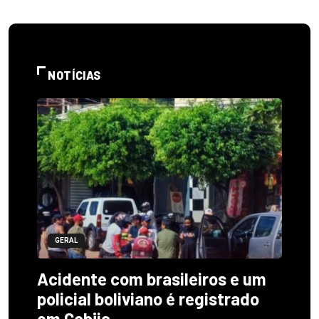
NOTÍCIAS
GERAL
Acidente com brasileiros e um
policial boliviano é registrado
em Cobija