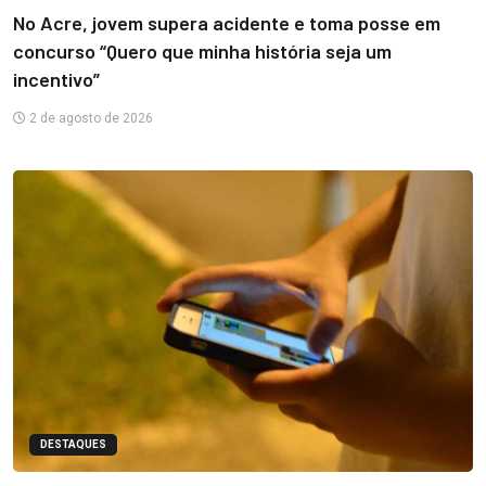
No Acre, jovem supera acidente e toma posse em
concurso “Quero que minha história seja um
incentivo”
2 de agosto de 2026
DESTAQUES