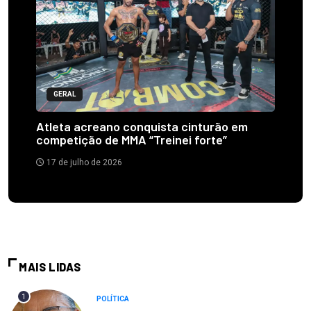
GERAL
Atleta acreano conquista cinturão em
competição de MMA “Treinei forte”
17 de julho de 2026
MAIS LIDAS
1
POLÍTICA