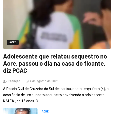
ACRE
Adolescente que relatou sequestro no
Acre, passou o dia na casa do ficante,
diz PCAC
Redação
4 de agosto de 2026
A Polícia Civil de Cruzeiro do Sul descartou, nesta terça-feira (4), a
ocorrência de um suposto sequestro envolvendo a adolescente
K.M.F.A., de 15 anos. O…
ACRE