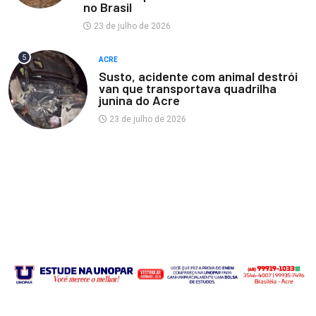
no Brasil
23 de julho de 2026
5
ACRE
Susto, acidente com animal destrói
van que transportava quadrilha
junina do Acre
23 de julho de 2026