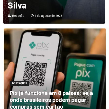
Silva
Redação
3 de agosto de 2026
DESTAQUES
Pix já funciona em 8 países: veja
onde brasileiros podem pagar
compras sem cartão