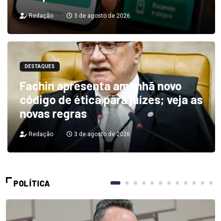
Redação
3 de agosto de 2026
DESTAQUES
Fachin apresenta amanhã novo
código de ética para juízes; veja as
novas regras
Redação
3 de agosto de 2026
POLÍTICA