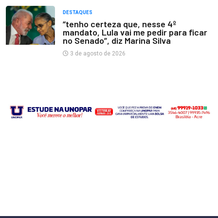
DESTAQUES
“tenho certeza que, nesse 4º
mandato, Lula vai me pedir para ficar
no Senado”, diz Marina Silva
3 de agosto de 2026