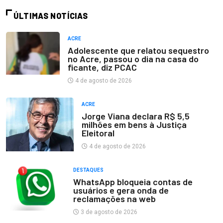
ÚLTIMAS NOTÍCIAS
ACRE
Adolescente que relatou sequestro
no Acre, passou o dia na casa do
ficante, diz PCAC
4 de agosto de 2026
ACRE
Jorge Viana declara R$ 5,5
milhões em bens à Justiça
Eleitoral
4 de agosto de 2026
DESTAQUES
WhatsApp bloqueia contas de
usuários e gera onda de
reclamações na web
3 de agosto de 2026