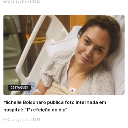
2 de agosto de 2026
DESTAQUES
Michelle Bolsonaro publica foto internada em
hospital: “1ª refeição do dia”
2 de agosto de 2026