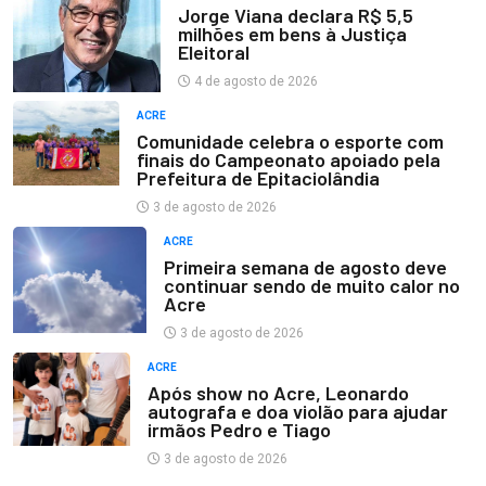
Jorge Viana declara R$ 5,5
milhões em bens à Justiça
Eleitoral
4 de agosto de 2026
ACRE
Comunidade celebra o esporte com
finais do Campeonato apoiado pela
Prefeitura de Epitaciolândia
3 de agosto de 2026
ACRE
Primeira semana de agosto deve
continuar sendo de muito calor no
Acre
3 de agosto de 2026
ACRE
Após show no Acre, Leonardo
autografa e doa violão para ajudar
irmãos Pedro e Tiago
3 de agosto de 2026