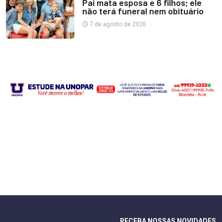
Pai mata esposa e 6 filhos; ele
não terá funeral nem obituário
7 de agosto de 2026
RECEBA NOSSAS NOVIDADES