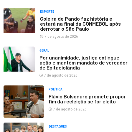
ESPORTE
Goleira de Pando faz história e
estará na final da CONMEBOL após
derrotar o São Paulo
7 de agosto de 2026
GERAL
Por unanimidade, justiça extingue
ação e mantém mandato de vereador
de Epitaciolândia
7 de agosto de 2026
POLÍTICA
Flávio Bolsonaro promete propor
fim da reeleição se for eleito
7 de agosto de 2026
DESTAQUES