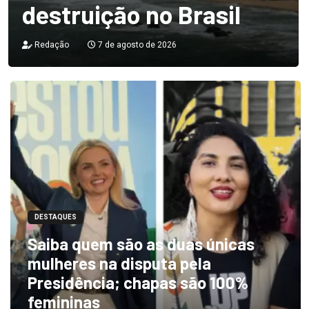
destruição no Brasil
Redação
7 de agosto de 2026
DESTAQUES
Saiba quem são as duas únicas
mulheres na disputa pela
Presidência; chapas são 100%
femininas