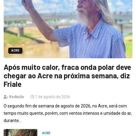
ACRE
Após muito calor, fraca onda polar deve
chegar ao Acre na próxima semana, diz
Friale
Redação
7 de agosto de 2026
O segundo fim de semana de agosto de 2026, no Acre, será com
tempo muito quente, porém, com ventos intensos e umidade do ar,
durante…
ACRE