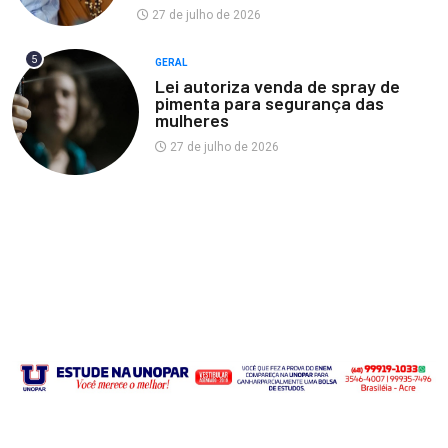
27 de julho de 2026
5
GERAL
Lei autoriza venda de spray de
pimenta para segurança das
mulheres
27 de julho de 2026