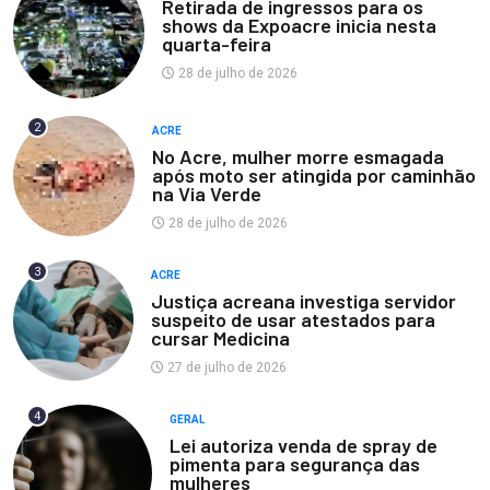
Retirada de ingressos para os
shows da Expoacre inicia nesta
quarta-feira
28 de julho de 2026
2
ACRE
No Acre, mulher morre esmagada
após moto ser atingida por caminhão
na Via Verde
28 de julho de 2026
3
ACRE
Justiça acreana investiga servidor
suspeito de usar atestados para
cursar Medicina
27 de julho de 2026
4
GERAL
Lei autoriza venda de spray de
pimenta para segurança das
mulheres