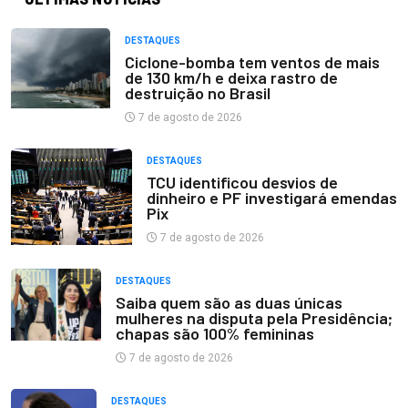
DESTAQUES
Ciclone-bomba tem ventos de mais
de 130 km/h e deixa rastro de
destruição no Brasil
7 de agosto de 2026
DESTAQUES
TCU identificou desvios de
dinheiro e PF investigará emendas
Pix
7 de agosto de 2026
DESTAQUES
Saiba quem são as duas únicas
mulheres na disputa pela Presidência;
chapas são 100% femininas
7 de agosto de 2026
DESTAQUES