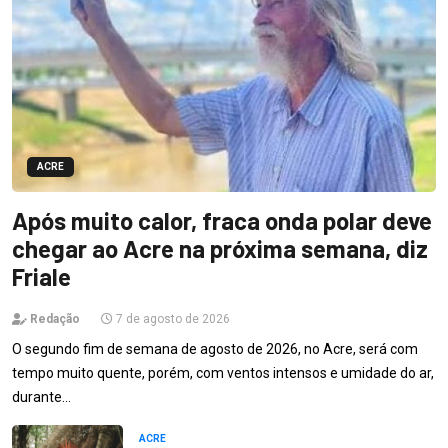
ACRE
Após muito calor, fraca onda polar deve
chegar ao Acre na próxima semana, diz
Friale
Redação
7 de agosto de 2026
O segundo fim de semana de agosto de 2026, no Acre, será com
tempo muito quente, porém, com ventos intensos e umidade do ar,
durante…
ACRE