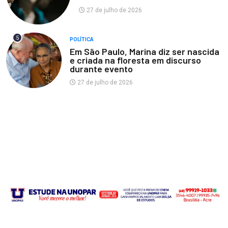
27 de julho de 2026
5
POLÍTICA
Em São Paulo, Marina diz ser nascida
e criada na floresta em discurso
durante evento
27 de julho de 2026