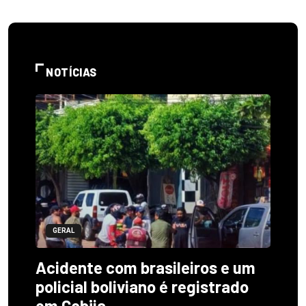
NOTÍCIAS
GERAL
Acidente com brasileiros e um
policial boliviano é registrado
em Cobija