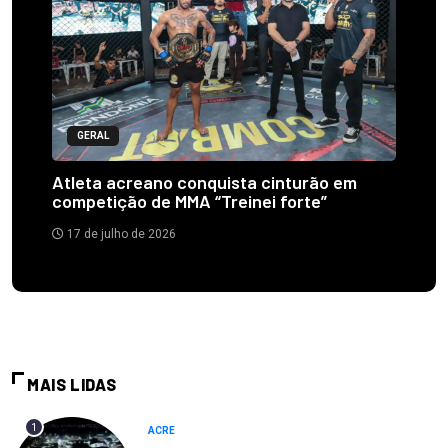
GERAL
Atleta acreano conquista cinturão em
competição de MMA “Treinei forte”
17 de julho de 2026
MAIS LIDAS
1
ACRE