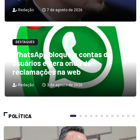
Redação
7 de agosto de 2026
DESTAQUES
WhatsApp bloqueia contas de
usuários e gera onda de
reclamações na web
Redação
3 de agosto de 2026
POLÍTICA