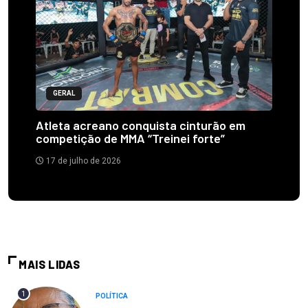
GERAL
Atleta acreano conquista cinturão em
competição de MMA “Treinei forte”
17 de julho de 2026
MAIS LIDAS
1
POLÍTICA