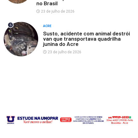
no Brasil
23 de julho de 2026
5
ACRE
Susto, acidente com animal destrói
van que transportava quadrilha
junina do Acre
23 de julho de 2026