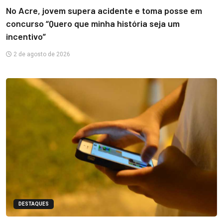
No Acre, jovem supera acidente e toma posse em
concurso “Quero que minha história seja um
incentivo”
2 de agosto de 2026
DESTAQUES