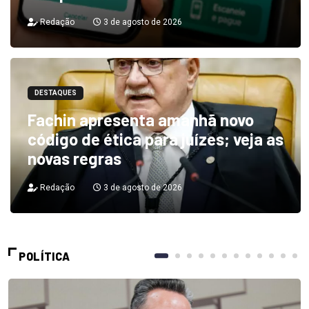
Redação
3 de agosto de 2026
DESTAQUES
Fachin apresenta amanhã novo
código de ética para juízes; veja as
novas regras
Redação
3 de agosto de 2026
POLÍTICA