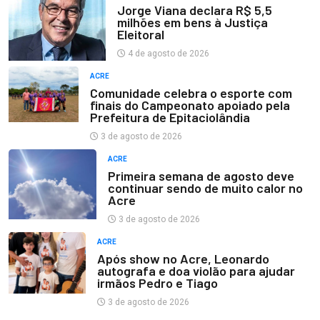
Jorge Viana declara R$ 5,5
milhões em bens à Justiça
Eleitoral
4 de agosto de 2026
ACRE
Comunidade celebra o esporte com
finais do Campeonato apoiado pela
Prefeitura de Epitaciolândia
3 de agosto de 2026
ACRE
Primeira semana de agosto deve
continuar sendo de muito calor no
Acre
3 de agosto de 2026
ACRE
Após show no Acre, Leonardo
autografa e doa violão para ajudar
irmãos Pedro e Tiago
3 de agosto de 2026