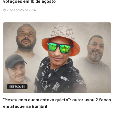
votações em 10 de agosto
2 de agosto de 2026
DESTAQUES
“Mexeu com quem estava quieto”: autor usou 2 facas
em ataque na Bombril