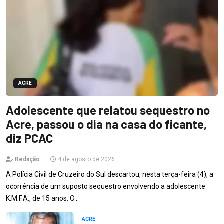
ACRE
Adolescente que relatou sequestro no
Acre, passou o dia na casa do ficante,
diz PCAC
Redação
4 de agosto de 2026
A Polícia Civil de Cruzeiro do Sul descartou, nesta terça-feira (4), a
ocorrência de um suposto sequestro envolvendo a adolescente
K.M.F.A., de 15 anos. O…
ACRE