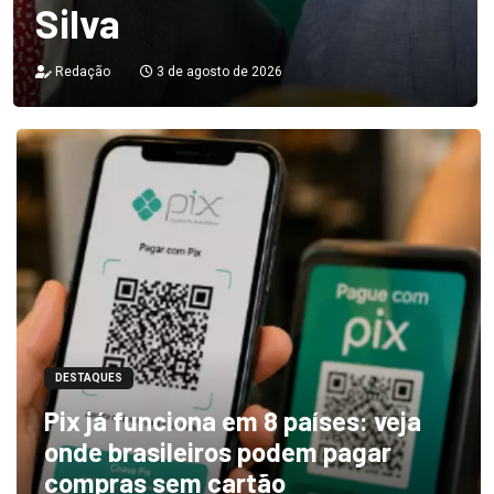
Silva
Redação
3 de agosto de 2026
DESTAQUES
Pix já funciona em 8 países: veja
onde brasileiros podem pagar
compras sem cartão