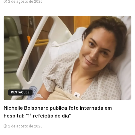
2 de agosto de 2026
DESTAQUES
Michelle Bolsonaro publica foto internada em
hospital: “1ª refeição do dia”
2 de agosto de 2026