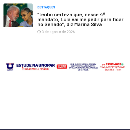
DESTAQUES
“tenho certeza que, nesse 4º
mandato, Lula vai me pedir para ficar
no Senado”, diz Marina Silva
3 de agosto de 2026