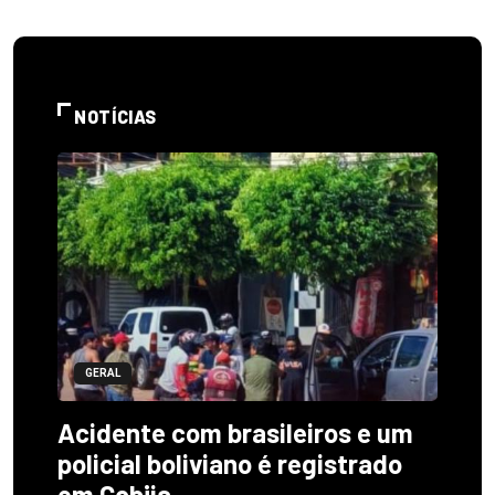
NOTÍCIAS
GERAL
Acidente com brasileiros e um
policial boliviano é registrado
em Cobija