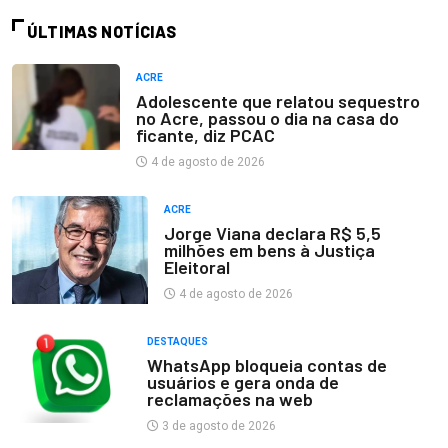
ÚLTIMAS NOTÍCIAS
ACRE
Adolescente que relatou sequestro
no Acre, passou o dia na casa do
ficante, diz PCAC
4 de agosto de 2026
ACRE
Jorge Viana declara R$ 5,5
milhões em bens à Justiça
Eleitoral
4 de agosto de 2026
DESTAQUES
WhatsApp bloqueia contas de
usuários e gera onda de
reclamações na web
3 de agosto de 2026