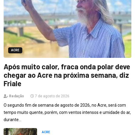
ACRE
Após muito calor, fraca onda polar deve
chegar ao Acre na próxima semana, diz
Friale
Redação
7 de agosto de 2026
O segundo fim de semana de agosto de 2026, no Acre, será com
tempo muito quente, porém, com ventos intensos e umidade do ar,
durante…
ACRE