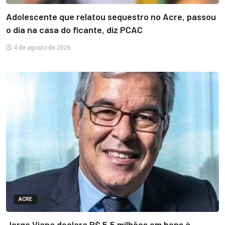
Adolescente que relatou sequestro no Acre, passou
o dia na casa do ficante, diz PCAC
4 de agosto de 2026
ACRE
Jorge Viana declara R$ 5,5 milhões em bens à