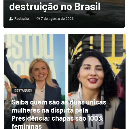
destruição no Brasil
Redação
7 de agosto de 2026
DESTAQUES
Saiba quem são as duas únicas
mulheres na disputa pela
Presidência; chapas são 100%
femininas