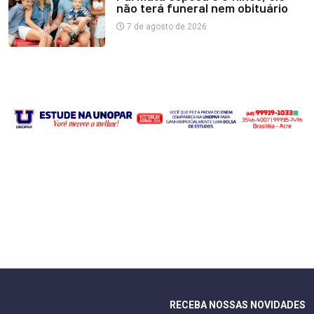
não terá funeral nem obituário
7 de agosto de 2026
RECEBA NOSSAS NOVIDADES