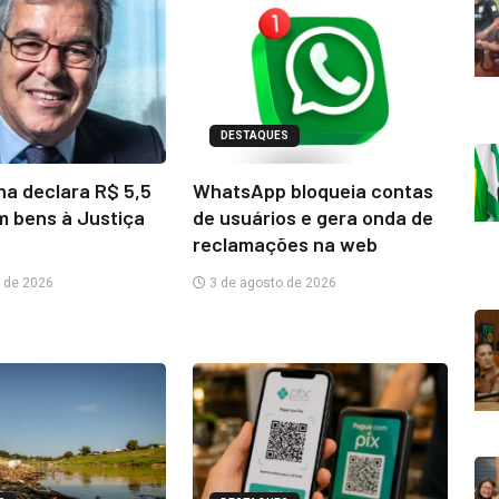
DESTAQUES
na declara R$ 5,5
WhatsApp bloqueia contas
m bens à Justiça
de usuários e gera onda de
reclamações na web
 de 2026
3 de agosto de 2026