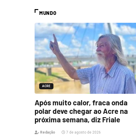
MUNDO
ACRE
Após muito calor, fraca onda
polar deve chegar ao Acre na
próxima semana, diz Friale
Redação
7 de agosto de 2026