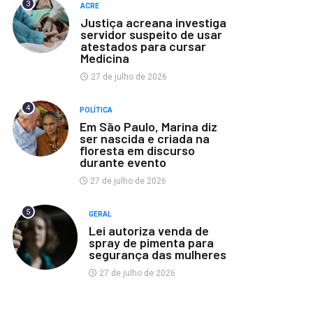
3
ACRE
Justiça acreana investiga
servidor suspeito de usar
atestados para cursar
Medicina
27 de julho de 2026
4
POLÍTICA
Em São Paulo, Marina diz
ser nascida e criada na
floresta em discurso
durante evento
27 de julho de 2026
5
GERAL
Lei autoriza venda de
spray de pimenta para
segurança das mulheres
27 de julho de 2026