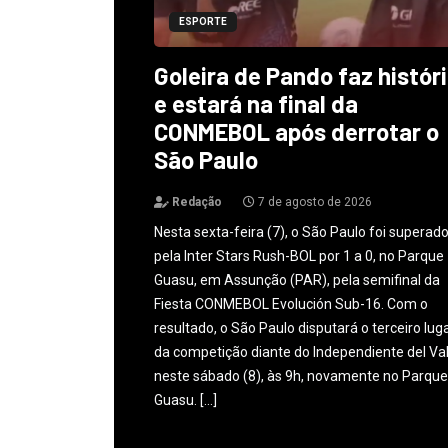
ESPORTE
Goleira de Pando faz histór
e estará na final da
CONMEBOL após derrotar o
São Paulo
Redação
7 de agosto de 2026
Nesta sexta-feira (7), o São Paulo foi superad
pela Inter Stars Rush-BOL por 1 a 0, no Parque
Guasu, em Assunção (PAR), pela semifinal da
Fiesta CONMEBOL Evolución Sub-16. Com o
resultado, o São Paulo disputará o terceiro lug
da competição diante do Independiente del Val
neste sábado (8), às 9h, novamente no Parque
Guasu. […]