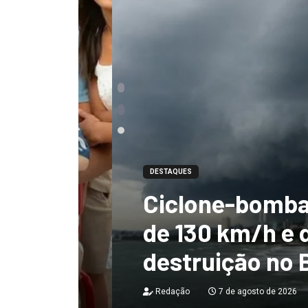
DESTAQUES
Ciclone-bomba te
 não
de 130 km/h e deix
destruição no Bras
Redação
7 de agosto de 2026