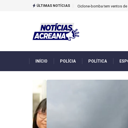
ÚLTIMAS NOTÍCIAS
TCU identificou desvios de din
INÍCIO
POLÍCIA
POLÍTICA
ESP