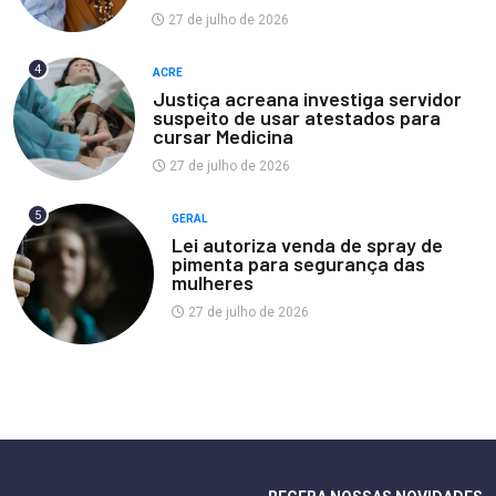
27 de julho de 2026
4
ACRE
Justiça acreana investiga servidor
suspeito de usar atestados para
cursar Medicina
27 de julho de 2026
5
GERAL
Lei autoriza venda de spray de
pimenta para segurança das
mulheres
27 de julho de 2026