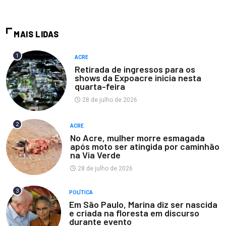
MAIS LIDAS
1
ACRE
Retirada de ingressos para os
shows da Expoacre inicia nesta
quarta-feira
28 de julho de 2026
2
ACRE
No Acre, mulher morre esmagada
após moto ser atingida por caminhão
na Via Verde
28 de julho de 2026
3
POLÍTICA
Em São Paulo, Marina diz ser nascida
e criada na floresta em discurso
durante evento