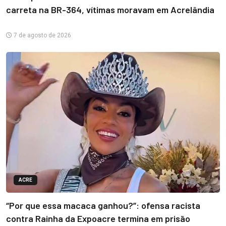
carreta na BR-364, vítimas moravam em Acrelândia
7 de agosto de 2026
ACRE
“Por que essa macaca ganhou?”: ofensa racista
contra Rainha da Expoacre termina em prisão