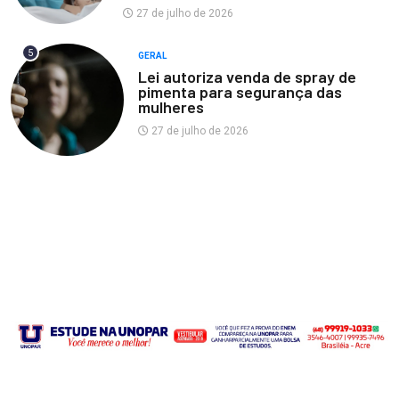
27 de julho de 2026
5
GERAL
Lei autoriza venda de spray de
pimenta para segurança das
mulheres
27 de julho de 2026