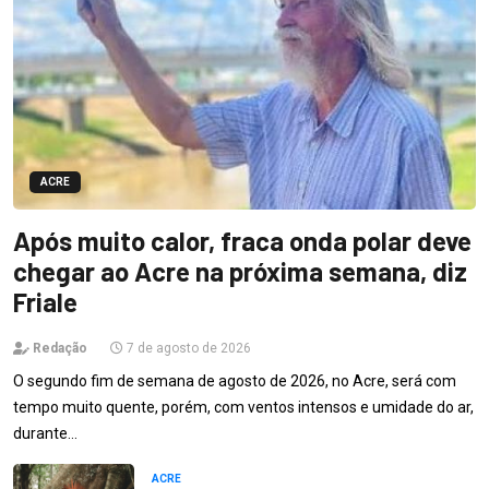
ACRE
Após muito calor, fraca onda polar deve
chegar ao Acre na próxima semana, diz
Friale
Redação
7 de agosto de 2026
O segundo fim de semana de agosto de 2026, no Acre, será com
tempo muito quente, porém, com ventos intensos e umidade do ar,
durante…
ACRE