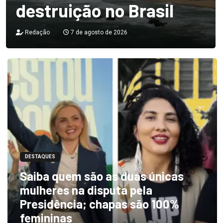
destruição no Brasil
Redação
7 de agosto de 2026
DESTAQUES
Saiba quem são as duas únicas
mulheres na disputa pela
Presidência; chapas são 100%
femininas