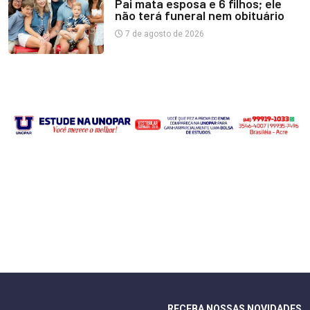
Pai mata esposa e 6 filhos; ele
não terá funeral nem obituário
7 de agosto de 2026
RECEBA NOSSAS NOVIDADES