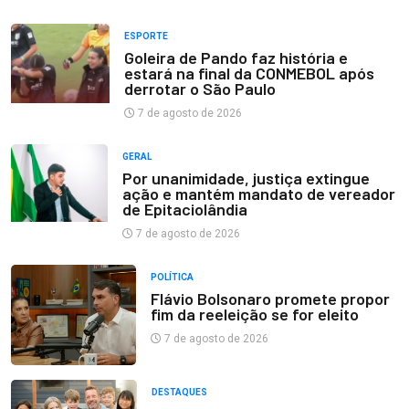
ESPORTE
Goleira de Pando faz história e
estará na final da CONMEBOL após
derrotar o São Paulo
7 de agosto de 2026
GERAL
Por unanimidade, justiça extingue
ação e mantém mandato de vereador
de Epitaciolândia
7 de agosto de 2026
POLÍTICA
Flávio Bolsonaro promete propor
fim da reeleição se for eleito
7 de agosto de 2026
DESTAQUES