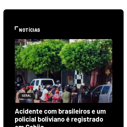
NOTÍCIAS
GERAL
Acidente com brasileiros e um
policial boliviano é registrado
em Cobija