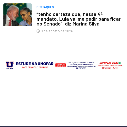
DESTAQUES
“tenho certeza que, nesse 4º
mandato, Lula vai me pedir para ficar
no Senado”, diz Marina Silva
3 de agosto de 2026