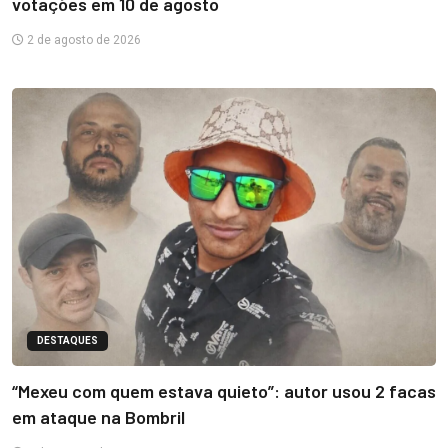
votações em 10 de agosto
2 de agosto de 2026
DESTAQUES
“Mexeu com quem estava quieto”: autor usou 2 facas
em ataque na Bombril