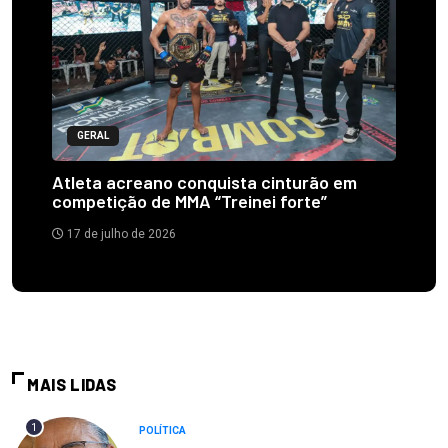
GERAL
Atleta acreano conquista cinturão em
competição de MMA “Treinei forte”
17 de julho de 2026
MAIS LIDAS
1
POLÍTICA