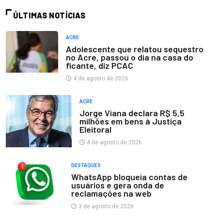
ÚLTIMAS NOTÍCIAS
ACRE
Adolescente que relatou sequestro
no Acre, passou o dia na casa do
ficante, diz PCAC
4 de agosto de 2026
ACRE
Jorge Viana declara R$ 5,5
milhões em bens à Justiça
Eleitoral
4 de agosto de 2026
DESTAQUES
WhatsApp bloqueia contas de
usuários e gera onda de
reclamações na web
3 de agosto de 2026