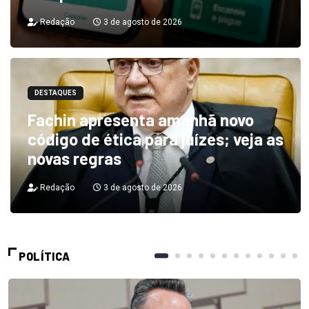
Redação
3 de agosto de 2026
DESTAQUES
Fachin apresenta amanhã novo
código de ética para juízes; veja as
novas regras
Redação
3 de agosto de 2026
POLÍTICA