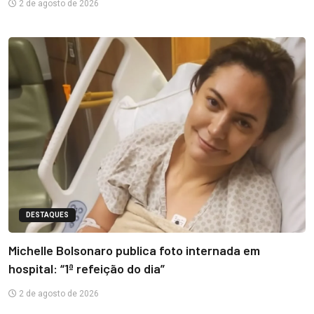
2 de agosto de 2026
DESTAQUES
Michelle Bolsonaro publica foto internada em
hospital: “1ª refeição do dia”
2 de agosto de 2026