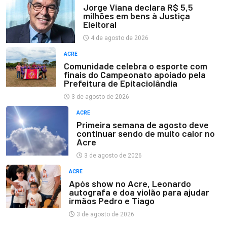
Jorge Viana declara R$ 5,5
milhões em bens à Justiça
Eleitoral
4 de agosto de 2026
ACRE
Comunidade celebra o esporte com
finais do Campeonato apoiado pela
Prefeitura de Epitaciolândia
3 de agosto de 2026
ACRE
Primeira semana de agosto deve
continuar sendo de muito calor no
Acre
3 de agosto de 2026
ACRE
Após show no Acre, Leonardo
autografa e doa violão para ajudar
irmãos Pedro e Tiago
3 de agosto de 2026