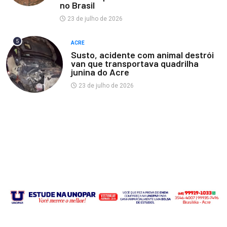
no Brasil
23 de julho de 2026
5
ACRE
Susto, acidente com animal destrói
van que transportava quadrilha
junina do Acre
23 de julho de 2026