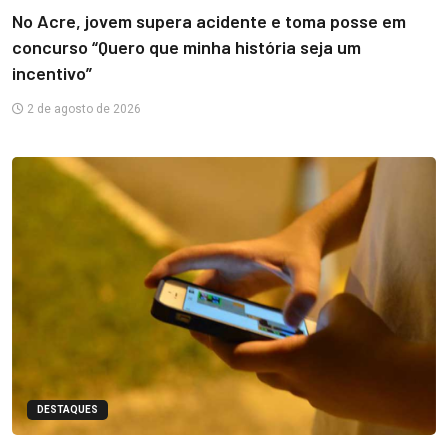
No Acre, jovem supera acidente e toma posse em
concurso “Quero que minha história seja um
incentivo”
2 de agosto de 2026
DESTAQUES