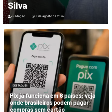
Silva
Redação
3 de agosto de 2026
DESTAQUES
Pix já funciona em 8 países: veja
onde brasileiros podem pagar
compras sem cartão