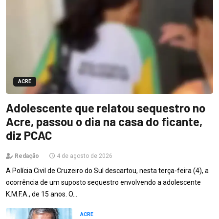
ACRE
Adolescente que relatou sequestro no
Acre, passou o dia na casa do ficante,
diz PCAC
Redação
4 de agosto de 2026
A Polícia Civil de Cruzeiro do Sul descartou, nesta terça-feira (4), a
ocorrência de um suposto sequestro envolvendo a adolescente
K.M.F.A., de 15 anos. O…
ACRE