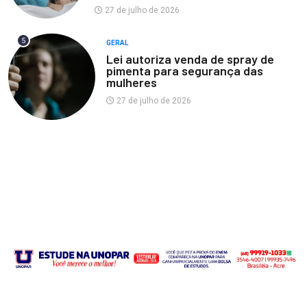
27 de julho de 2026
5
GERAL
Lei autoriza venda de spray de
pimenta para segurança das
mulheres
27 de julho de 2026