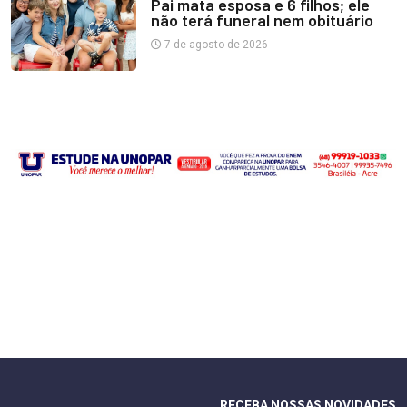
Pai mata esposa e 6 filhos; ele
não terá funeral nem obituário
7 de agosto de 2026
RECEBA NOSSAS NOVIDADES