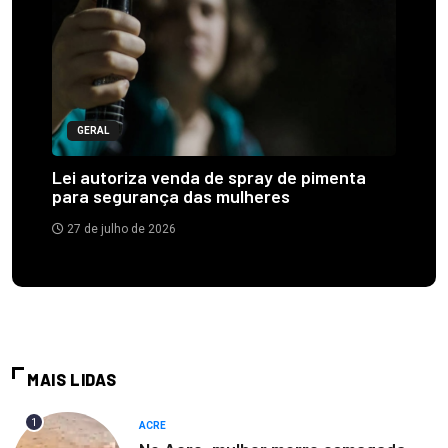
GERAL
Lei autoriza venda de spray de pimenta
para segurança das mulheres
27 de julho de 2026
MAIS LIDAS
1
ACRE