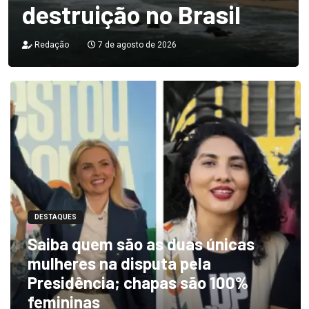
destruição no Brasil
Redação
7 de agosto de 2026
DESTAQUES
Saiba quem são as duas únicas
mulheres na disputa pela
Presidência; chapas são 100%
femininas