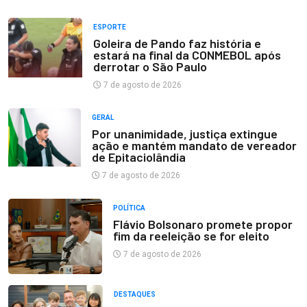
ESPORTE
Goleira de Pando faz história e
estará na final da CONMEBOL após
derrotar o São Paulo
7 de agosto de 2026
GERAL
Por unanimidade, justiça extingue
ação e mantém mandato de vereador
de Epitaciolândia
7 de agosto de 2026
POLÍTICA
Flávio Bolsonaro promete propor
fim da reeleição se for eleito
7 de agosto de 2026
DESTAQUES