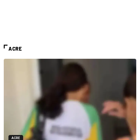
ACRE
ACRE