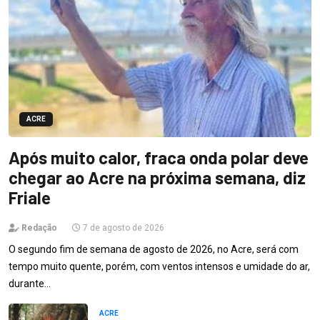
ACRE
Após muito calor, fraca onda polar deve
chegar ao Acre na próxima semana, diz
Friale
Redação
7 de agosto de 2026
O segundo fim de semana de agosto de 2026, no Acre, será com
tempo muito quente, porém, com ventos intensos e umidade do ar,
durante…
ACRE