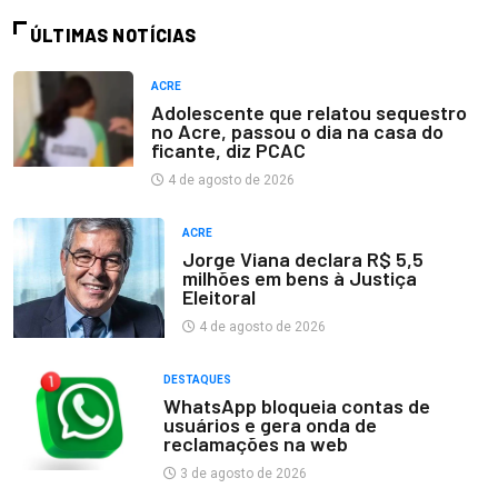
ÚLTIMAS NOTÍCIAS
ACRE
Adolescente que relatou sequestro
no Acre, passou o dia na casa do
ficante, diz PCAC
4 de agosto de 2026
ACRE
Jorge Viana declara R$ 5,5
milhões em bens à Justiça
Eleitoral
4 de agosto de 2026
DESTAQUES
WhatsApp bloqueia contas de
usuários e gera onda de
reclamações na web
3 de agosto de 2026