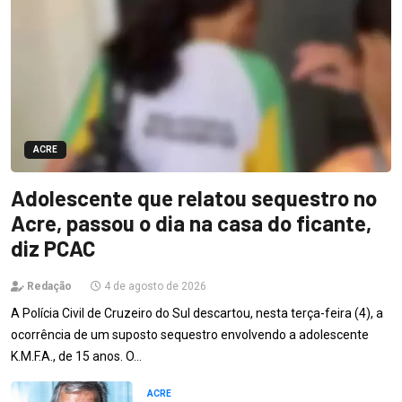
ACRE
Adolescente que relatou sequestro no
Acre, passou o dia na casa do ficante,
diz PCAC
Redação
4 de agosto de 2026
A Polícia Civil de Cruzeiro do Sul descartou, nesta terça-feira (4), a
ocorrência de um suposto sequestro envolvendo a adolescente
K.M.F.A., de 15 anos. O…
ACRE