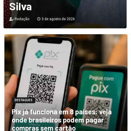
Silva
Redação
3 de agosto de 2026
DESTAQUES
Pix já funciona em 8 países: veja
onde brasileiros podem pagar
compras sem cartão