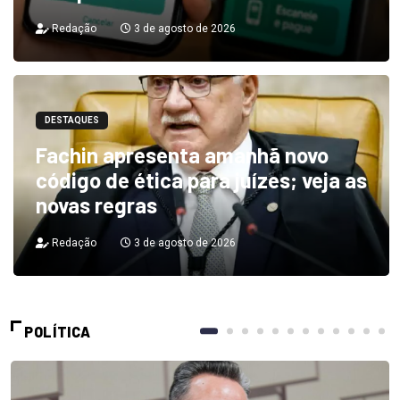
Redação
3 de agosto de 2026
DESTAQUES
Fachin apresenta amanhã novo
código de ética para juízes; veja as
novas regras
Redação
3 de agosto de 2026
POLÍTICA