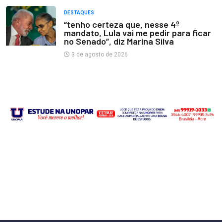
DESTAQUES
“tenho certeza que, nesse 4º
mandato, Lula vai me pedir para ficar
no Senado”, diz Marina Silva
3 de agosto de 2026