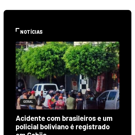
NOTÍCIAS
GERAL
Acidente com brasileiros e um
policial boliviano é registrado
em Cobija