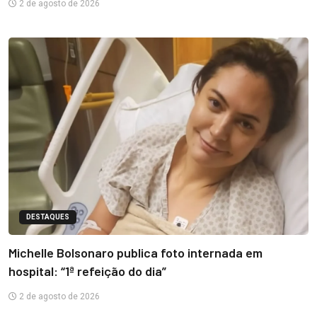
2 de agosto de 2026
DESTAQUES
Michelle Bolsonaro publica foto internada em
hospital: “1ª refeição do dia”
2 de agosto de 2026