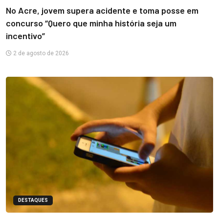
No Acre, jovem supera acidente e toma posse em
concurso “Quero que minha história seja um
incentivo”
2 de agosto de 2026
DESTAQUES