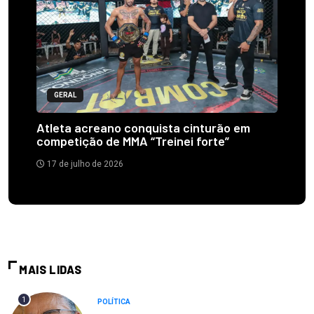
GERAL
Atleta acreano conquista cinturão em
competição de MMA “Treinei forte”
17 de julho de 2026
MAIS LIDAS
1
POLÍTICA