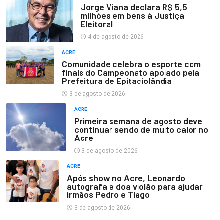
Jorge Viana declara R$ 5,5
milhões em bens à Justiça
Eleitoral
4 de agosto de 2026
ACRE
Comunidade celebra o esporte com
finais do Campeonato apoiado pela
Prefeitura de Epitaciolândia
3 de agosto de 2026
ACRE
Primeira semana de agosto deve
continuar sendo de muito calor no
Acre
3 de agosto de 2026
ACRE
Após show no Acre, Leonardo
autografa e doa violão para ajudar
irmãos Pedro e Tiago
3 de agosto de 2026