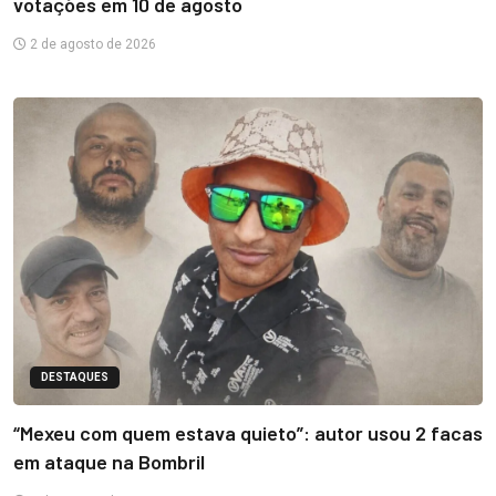
votações em 10 de agosto
2 de agosto de 2026
DESTAQUES
“Mexeu com quem estava quieto”: autor usou 2 facas
em ataque na Bombril