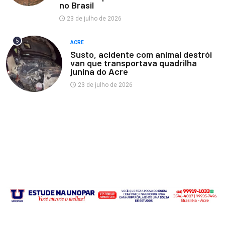
no Brasil
23 de julho de 2026
5
ACRE
Susto, acidente com animal destrói
van que transportava quadrilha
junina do Acre
23 de julho de 2026