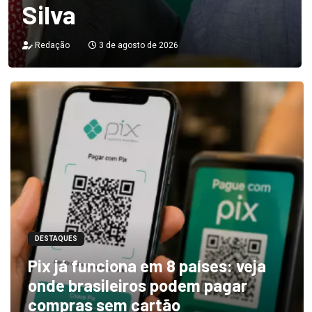
Silva
Redação
3 de agosto de 2026
DESTAQUES
Pix já funciona em 8 países: veja
onde brasileiros podem pagar
compras sem cartão