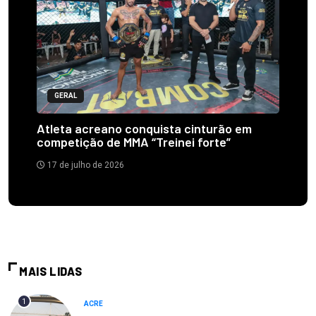
GERAL
Atleta acreano conquista cinturão em
competição de MMA “Treinei forte”
17 de julho de 2026
MAIS LIDAS
1
ACRE