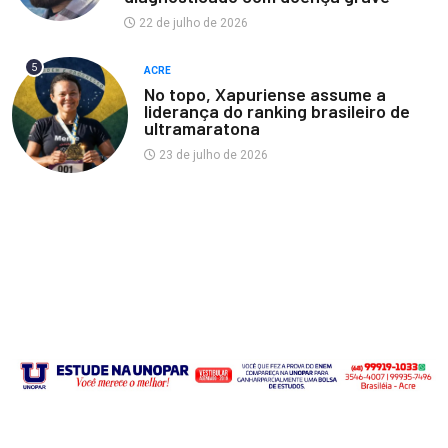
22 de julho de 2026
5
ACRE
No topo, Xapuriense assume a
liderança do ranking brasileiro de
ultramaratona
23 de julho de 2026