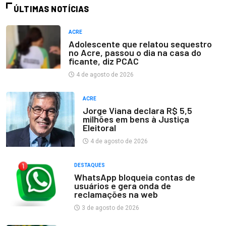
ÚLTIMAS NOTÍCIAS
ACRE
Adolescente que relatou sequestro
no Acre, passou o dia na casa do
ficante, diz PCAC
4 de agosto de 2026
ACRE
Jorge Viana declara R$ 5,5
milhões em bens à Justiça
Eleitoral
4 de agosto de 2026
DESTAQUES
WhatsApp bloqueia contas de
usuários e gera onda de
reclamações na web
3 de agosto de 2026