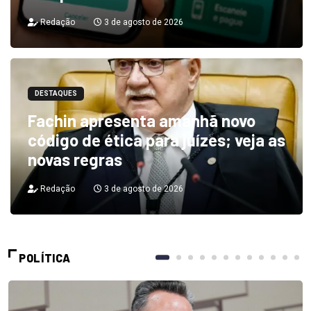
Redação
3 de agosto de 2026
DESTAQUES
Fachin apresenta amanhã novo
código de ética para juízes; veja as
novas regras
Redação
3 de agosto de 2026
POLÍTICA