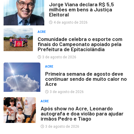
Jorge Viana declara R$ 5,5
milhões em bens à Justiça
Eleitoral
4 de agosto de 2026
ACRE
Comunidade celebra o esporte com
finais do Campeonato apoiado pela
Prefeitura de Epitaciolândia
3 de agosto de 2026
ACRE
Primeira semana de agosto deve
continuar sendo de muito calor no
Acre
3 de agosto de 2026
ACRE
Após show no Acre, Leonardo
autografa e doa violão para ajudar
irmãos Pedro e Tiago
3 de agosto de 2026