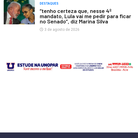
DESTAQUES
“tenho certeza que, nesse 4º
mandato, Lula vai me pedir para ficar
no Senado”, diz Marina Silva
3 de agosto de 2026