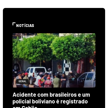
NOTÍCIAS
GERAL
Acidente com brasileiros e um
policial boliviano é registrado
em Cobija