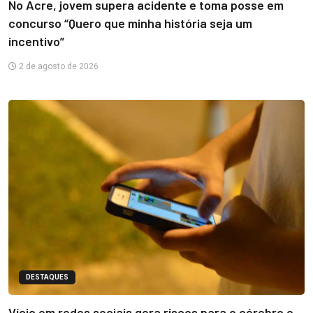
No Acre, jovem supera acidente e toma posse em
concurso “Quero que minha história seja um
incentivo”
2 de agosto de 2026
DESTAQUES
Vício em redes sociais gera riscos para o cérebro e