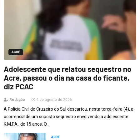
ACRE
Adolescente que relatou sequestro no
Acre, passou o dia na casa do ficante,
diz PCAC
Redação
4 de agosto de 2026
A Polícia Civil de Cruzeiro do Sul descartou, nesta terça-feira (4), a
ocorrência de um suposto sequestro envolvendo a adolescente
K.M.F.A., de 15 anos. O…
ACRE