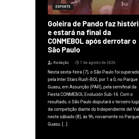
ESPORTE
Goleira de Pando faz histór
e estará na final da
CONMEBOL após derrotar o
São Paulo
Redação
7 de agosto de 2026
Nesta sexta-feira (7), o São Paulo foi superad
pela Inter Stars Rush-BOL por 1 a 0, no Parque
Guasu, em Assunção (PAR), pela semifinal da
Fiesta CONMEBOL Evolución Sub-16. Com o
resultado, o São Paulo disputará o terceiro lug
da competição diante do Independiente del Val
neste sábado (8), às 9h, novamente no Parque
Guasu. […]