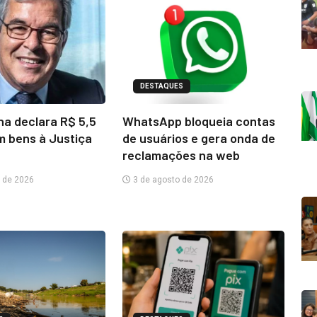
DESTAQUES
na declara R$ 5,5
WhatsApp bloqueia contas
m bens à Justiça
de usuários e gera onda de
reclamações na web
 de 2026
3 de agosto de 2026