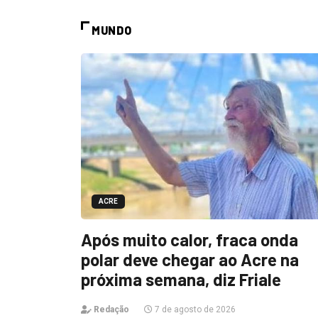
MUNDO
ACRE
Após muito calor, fraca onda
polar deve chegar ao Acre na
próxima semana, diz Friale
Redação
7 de agosto de 2026