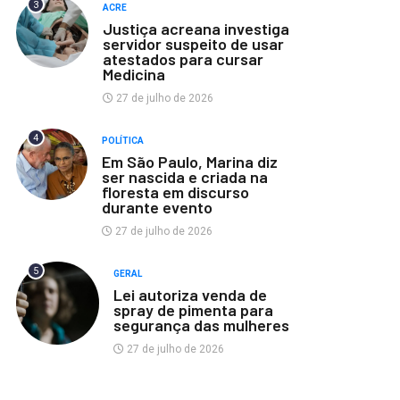
3
ACRE
Justiça acreana investiga
servidor suspeito de usar
atestados para cursar
Medicina
27 de julho de 2026
4
POLÍTICA
Em São Paulo, Marina diz
ser nascida e criada na
floresta em discurso
durante evento
27 de julho de 2026
5
GERAL
Lei autoriza venda de
spray de pimenta para
segurança das mulheres
27 de julho de 2026