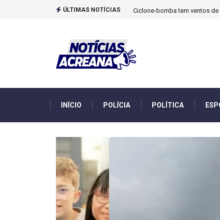
ÚLTIMAS NOTÍCIAS
TCU identificou desvios de din
INÍCIO
POLÍCIA
POLÍTICA
ESP