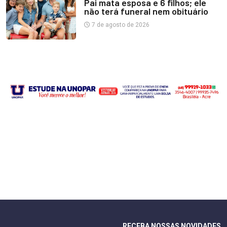
Pai mata esposa e 6 filhos; ele
não terá funeral nem obituário
7 de agosto de 2026
RECEBA NOSSAS NOVIDADES