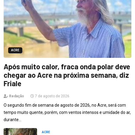
ACRE
Após muito calor, fraca onda polar deve
chegar ao Acre na próxima semana, diz
Friale
Redação
7 de agosto de 2026
O segundo fim de semana de agosto de 2026, no Acre, será com
tempo muito quente, porém, com ventos intensos e umidade do ar,
durante…
ACRE