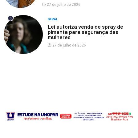
27 de julho de 2026
5
GERAL
Lei autoriza venda de spray de
pimenta para segurança das
mulheres
27 de julho de 2026