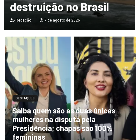
destruição no Brasil
Redação
7 de agosto de 2026
DESTAQUES
Saiba quem são as duas únicas
mulheres na disputa pela
Presidência; chapas são 100%
femininas