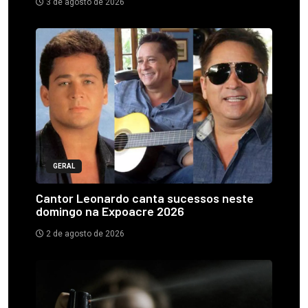
3 de agosto de 2026
GERAL
Cantor Leonardo canta sucessos neste
domingo na Expoacre 2026
2 de agosto de 2026