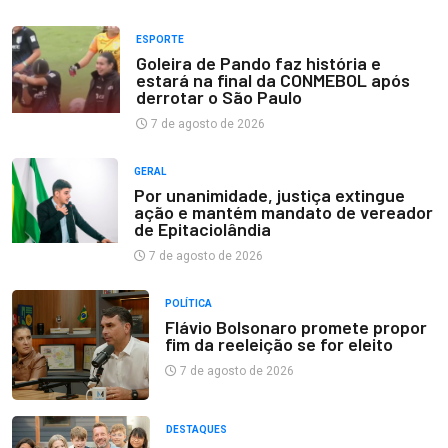
ESPORTE
Goleira de Pando faz história e
estará na final da CONMEBOL após
derrotar o São Paulo
7 de agosto de 2026
GERAL
Por unanimidade, justiça extingue
ação e mantém mandato de vereador
de Epitaciolândia
7 de agosto de 2026
POLÍTICA
Flávio Bolsonaro promete propor
fim da reeleição se for eleito
7 de agosto de 2026
DESTAQUES