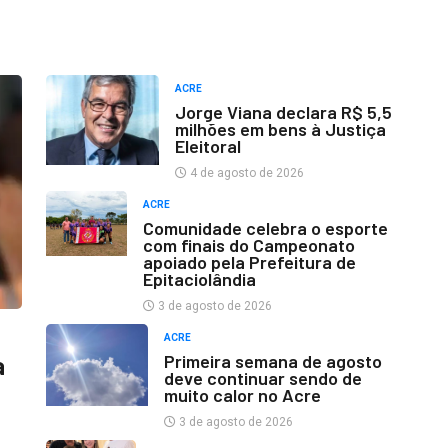
ACRE
Jorge Viana declara R$ 5,5
milhões em bens à Justiça
Eleitoral
4 de agosto de 2026
ACRE
Comunidade celebra o esporte
com finais do Campeonato
apoiado pela Prefeitura de
Epitaciolândia
3 de agosto de 2026
ACRE
Primeira semana de agosto
a
deve continuar sendo de
muito calor no Acre
3 de agosto de 2026