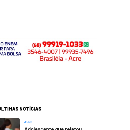
ÚLTIMAS NOTÍCIAS
ACRE
Adolescente que relatou