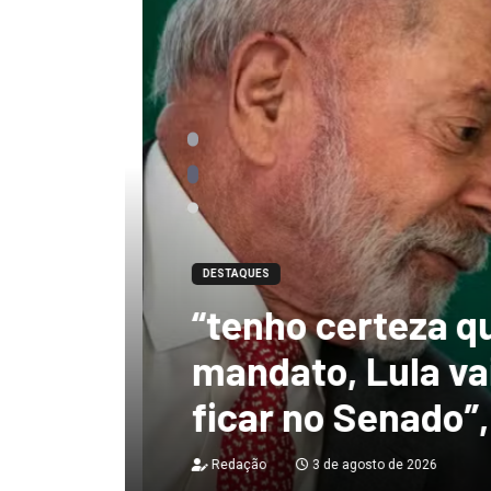
DESTAQUES
“tenho certeza qu
mandato, Lula vai
ficar no Senado”, 
Redação
3 de agosto de 2026