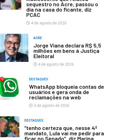
sequestro no Acre, passou o
dia na casa do ficante, diz
PCAC
4 de agosto de 2026
ACRE
Jorge Viana declara R$ 5,5
milhões em bens à Justiça
Eleitoral
4 de agosto de 2026
DESTAQUES
WhatsApp bloqueia contas de
usuários e gera onda de
reclamações na web
3 de agosto de 2026
DESTAQUES
“tenho certeza que, nesse 4º
mandato, Lula vai me pedir para
ficar no Senado”, diz Marina