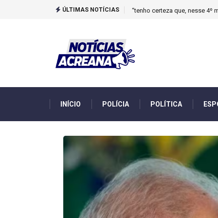
ÚLTIMAS NOTÍCIAS
Novo boletim indica El Niño ‘
INÍCIO
POLÍCIA
POLÍTICA
ESP