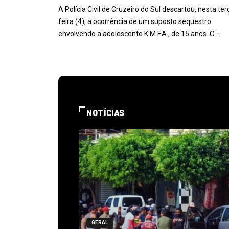
A Polícia Civil de Cruzeiro do Sul descartou, nesta ter
feira (4), a ocorrência de um suposto sequestro
envolvendo a adolescente K.M.F.A., de 15 anos. O…
NOTÍCIAS
GERAL