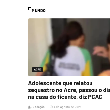
MUNDO
ACRE
Adolescente que relatou
sequestro no Acre, passou o di
na casa do ficante, diz PCAC
Redação
4 de agosto de 2026