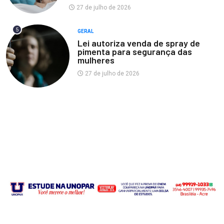
27 de julho de 2026
5
GERAL
Lei autoriza venda de spray de
pimenta para segurança das
mulheres
27 de julho de 2026