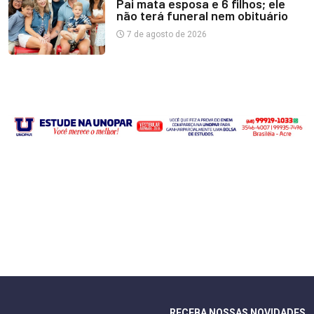
Pai mata esposa e 6 filhos; ele
não terá funeral nem obituário
7 de agosto de 2026
RECEBA NOSSAS NOVIDADES