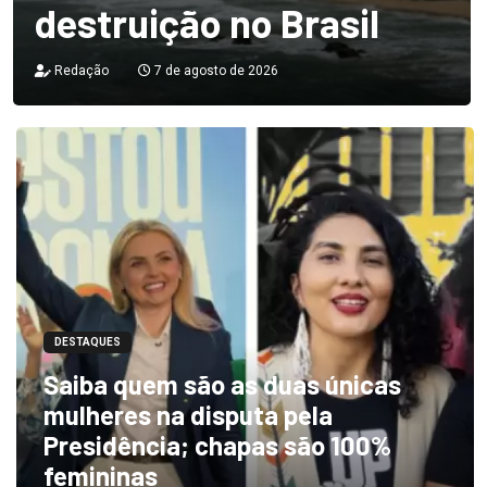
destruição no Brasil
Redação
7 de agosto de 2026
DESTAQUES
Saiba quem são as duas únicas
mulheres na disputa pela
Presidência; chapas são 100%
femininas