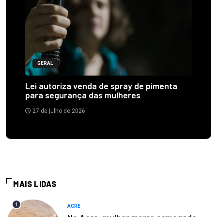
GERAL
Lei autoriza venda de spray de pimenta
para segurança das mulheres
27 de julho de 2026
MAIS LIDAS
1
ACRE