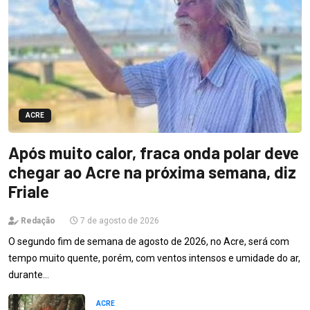
ACRE
Após muito calor, fraca onda polar deve
chegar ao Acre na próxima semana, diz
Friale
Redação
7 de agosto de 2026
O segundo fim de semana de agosto de 2026, no Acre, será com
tempo muito quente, porém, com ventos intensos e umidade do ar,
durante…
ACRE