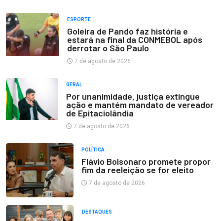
ESPORTE
Goleira de Pando faz história e
estará na final da CONMEBOL após
derrotar o São Paulo
7 de agosto de 2026
GERAL
Por unanimidade, justiça extingue
ação e mantém mandato de vereador
de Epitaciolândia
7 de agosto de 2026
POLÍTICA
Flávio Bolsonaro promete propor
fim da reeleição se for eleito
7 de agosto de 2026
DESTAQUES