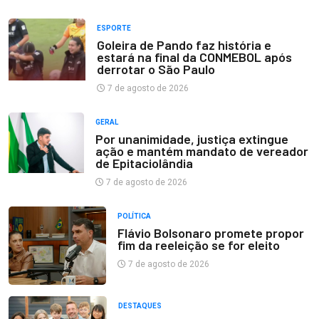
ESPORTE
Goleira de Pando faz história e
estará na final da CONMEBOL após
derrotar o São Paulo
7 de agosto de 2026
GERAL
Por unanimidade, justiça extingue
ação e mantém mandato de vereador
de Epitaciolândia
7 de agosto de 2026
POLÍTICA
Flávio Bolsonaro promete propor
fim da reeleição se for eleito
7 de agosto de 2026
DESTAQUES