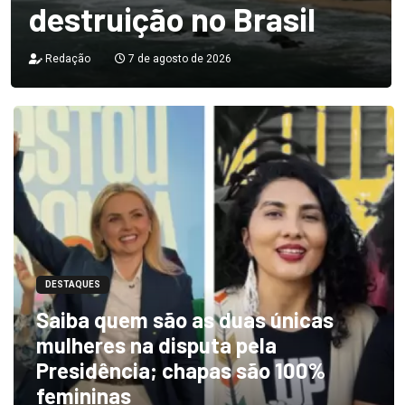
destruição no Brasil
Redação
7 de agosto de 2026
DESTAQUES
Saiba quem são as duas únicas
mulheres na disputa pela
Presidência; chapas são 100%
femininas