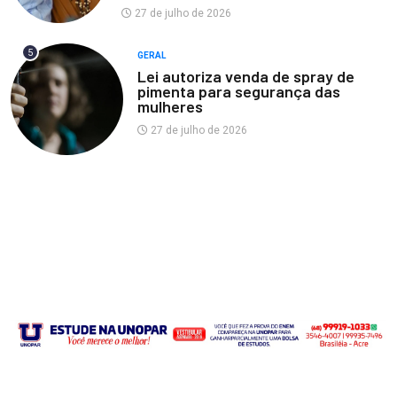
27 de julho de 2026
5
GERAL
Lei autoriza venda de spray de
pimenta para segurança das
mulheres
27 de julho de 2026