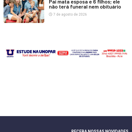
Pai mata esposa e 6 filhos; ele
não terá funeral nem obituário
7 de agosto de 2026
RECEBA NOSSAS NOVIDADES