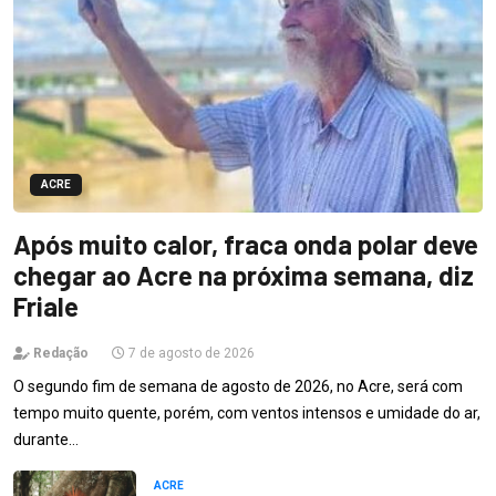
ACRE
Após muito calor, fraca onda polar deve
chegar ao Acre na próxima semana, diz
Friale
Redação
7 de agosto de 2026
O segundo fim de semana de agosto de 2026, no Acre, será com
tempo muito quente, porém, com ventos intensos e umidade do ar,
durante…
ACRE