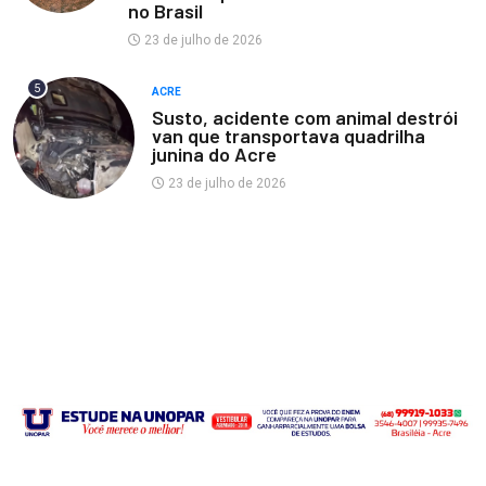
no Brasil
23 de julho de 2026
5
ACRE
Susto, acidente com animal destrói
van que transportava quadrilha
junina do Acre
23 de julho de 2026