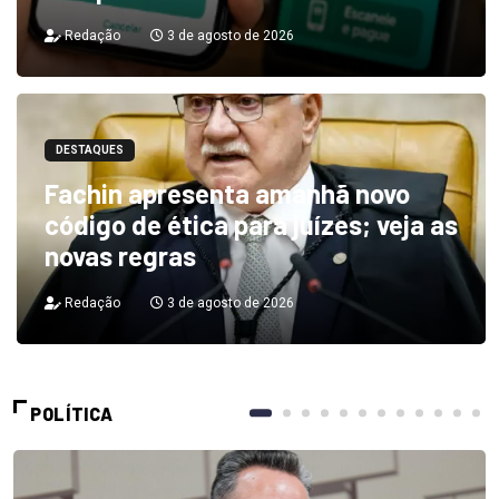
Redação
3 de agosto de 2026
DESTAQUES
Fachin apresenta amanhã novo
código de ética para juízes; veja as
novas regras
Redação
3 de agosto de 2026
POLÍTICA