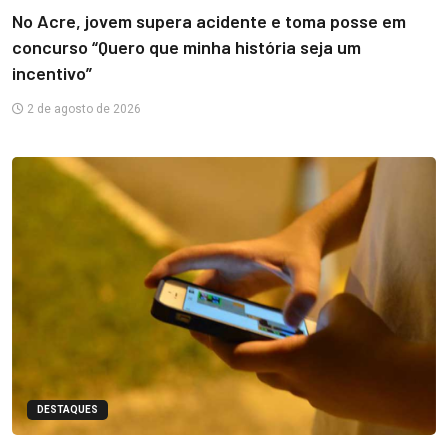
No Acre, jovem supera acidente e toma posse em
concurso “Quero que minha história seja um
incentivo”
2 de agosto de 2026
DESTAQUES