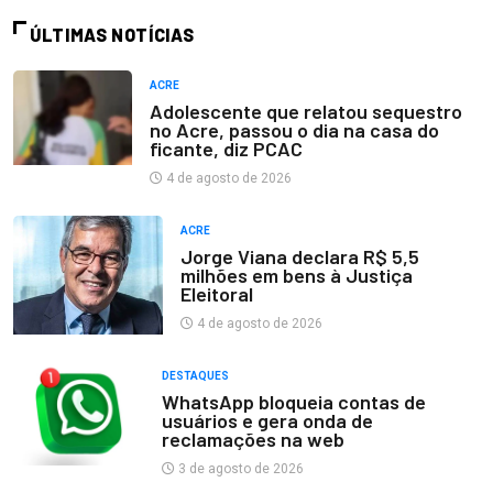
ÚLTIMAS NOTÍCIAS
ACRE
Adolescente que relatou sequestro
no Acre, passou o dia na casa do
ficante, diz PCAC
4 de agosto de 2026
ACRE
Jorge Viana declara R$ 5,5
milhões em bens à Justiça
Eleitoral
4 de agosto de 2026
DESTAQUES
WhatsApp bloqueia contas de
usuários e gera onda de
reclamações na web
3 de agosto de 2026