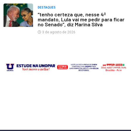
DESTAQUES
“tenho certeza que, nesse 4º
mandato, Lula vai me pedir para ficar
no Senado”, diz Marina Silva
3 de agosto de 2026