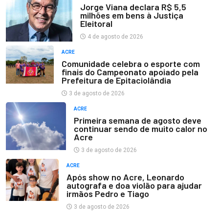
Jorge Viana declara R$ 5,5
milhões em bens à Justiça
Eleitoral
4 de agosto de 2026
ACRE
Comunidade celebra o esporte com
finais do Campeonato apoiado pela
Prefeitura de Epitaciolândia
3 de agosto de 2026
ACRE
Primeira semana de agosto deve
continuar sendo de muito calor no
Acre
3 de agosto de 2026
ACRE
Após show no Acre, Leonardo
autografa e doa violão para ajudar
irmãos Pedro e Tiago
3 de agosto de 2026