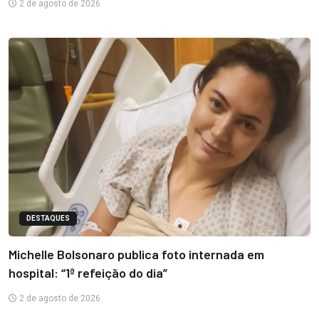
2 de agosto de 2026
DESTAQUES
Michelle Bolsonaro publica foto internada em
hospital: “1ª refeição do dia”
2 de agosto de 2026