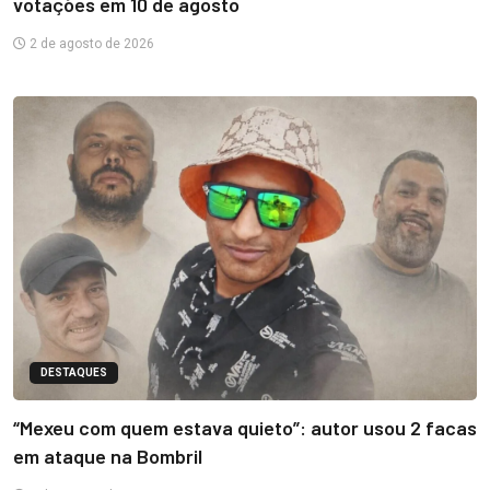
votações em 10 de agosto
2 de agosto de 2026
DESTAQUES
“Mexeu com quem estava quieto”: autor usou 2 facas
em ataque na Bombril