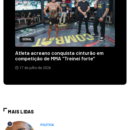
GERAL
Atleta acreano conquista cinturão em
competição de MMA “Treinei forte”
17 de julho de 2026
MAIS LIDAS
1
POLÍTICA