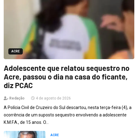
ACRE
Adolescente que relatou sequestro no
Acre, passou o dia na casa do ficante,
diz PCAC
Redação
4 de agosto de 2026
A Polícia Civil de Cruzeiro do Sul descartou, nesta terça-feira (4), a
ocorrência de um suposto sequestro envolvendo a adolescente
K.M.F.A., de 15 anos. O…
ACRE