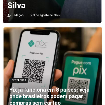
Silva
Redação
3 de agosto de 2026
DESTAQUES
Pix já funciona em 8 países: veja
onde brasileiros podem pagar
compras sem cartão