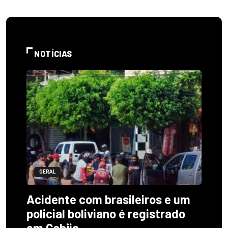
NOTÍCIAS
GERAL
Acidente com brasileiros e um
policial boliviano é registrado
em Cobija