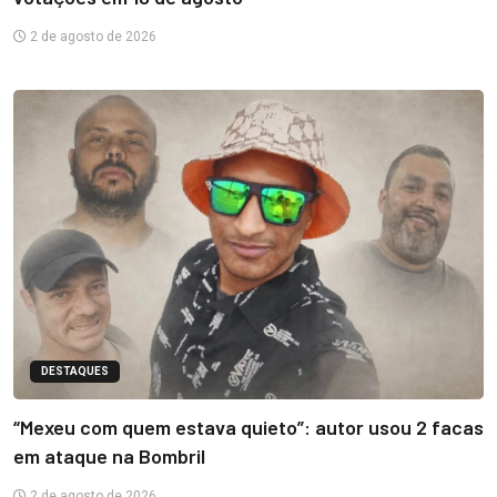
2 de agosto de 2026
DESTAQUES
“Mexeu com quem estava quieto”: autor usou 2 facas
em ataque na Bombril
2 de agosto de 2026