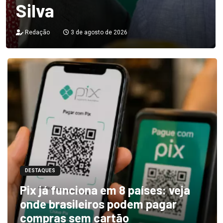
Silva
Redação
3 de agosto de 2026
DESTAQUES
Pix já funciona em 8 países: veja
onde brasileiros podem pagar
compras sem cartão