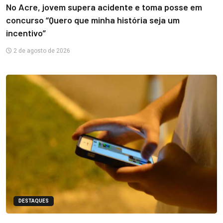
No Acre, jovem supera acidente e toma posse em
concurso “Quero que minha história seja um
incentivo”
2 de agosto de 2026
DESTAQUES