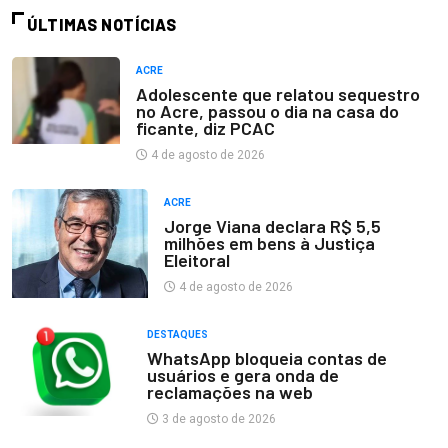
ÚLTIMAS NOTÍCIAS
ACRE
Adolescente que relatou sequestro
no Acre, passou o dia na casa do
ficante, diz PCAC
4 de agosto de 2026
ACRE
Jorge Viana declara R$ 5,5
milhões em bens à Justiça
Eleitoral
4 de agosto de 2026
DESTAQUES
WhatsApp bloqueia contas de
usuários e gera onda de
reclamações na web
3 de agosto de 2026