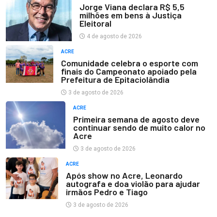
Jorge Viana declara R$ 5,5
milhões em bens à Justiça
Eleitoral
4 de agosto de 2026
ACRE
Comunidade celebra o esporte com
finais do Campeonato apoiado pela
Prefeitura de Epitaciolândia
3 de agosto de 2026
ACRE
Primeira semana de agosto deve
continuar sendo de muito calor no
Acre
3 de agosto de 2026
ACRE
Após show no Acre, Leonardo
autografa e doa violão para ajudar
irmãos Pedro e Tiago
3 de agosto de 2026