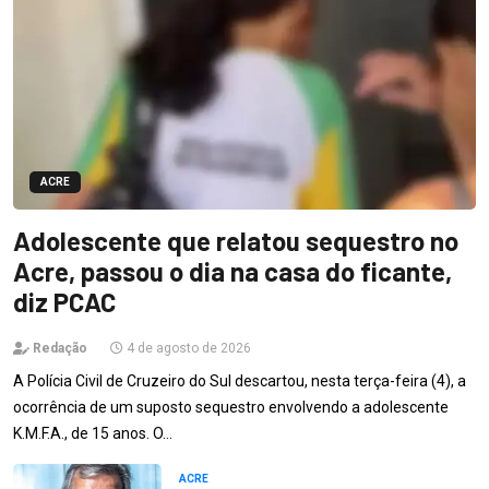
ACRE
Adolescente que relatou sequestro no
Acre, passou o dia na casa do ficante,
diz PCAC
Redação
4 de agosto de 2026
A Polícia Civil de Cruzeiro do Sul descartou, nesta terça-feira (4), a
ocorrência de um suposto sequestro envolvendo a adolescente
K.M.F.A., de 15 anos. O…
ACRE