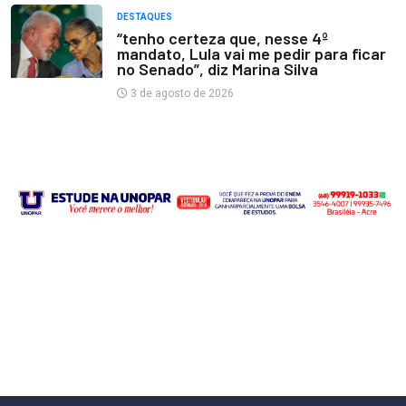
DESTAQUES
“tenho certeza que, nesse 4º
mandato, Lula vai me pedir para ficar
no Senado”, diz Marina Silva
3 de agosto de 2026