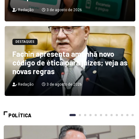
Redação
3 de agosto de 2026
DESTAQUES
Fachin apresenta amanhã novo
código de ética para juízes; veja as
novas regras
Redação
3 de agosto de 2026
POLÍTICA