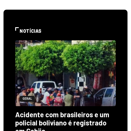
NOTÍCIAS
GERAL
Acidente com brasileiros e um
policial boliviano é registrado
em Cobija