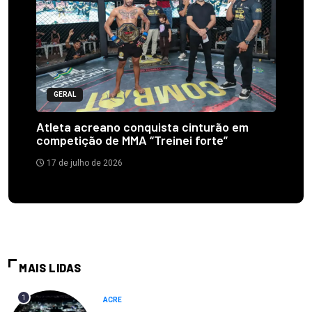
GERAL
Atleta acreano conquista cinturão em
competição de MMA “Treinei forte”
17 de julho de 2026
MAIS LIDAS
1
ACRE