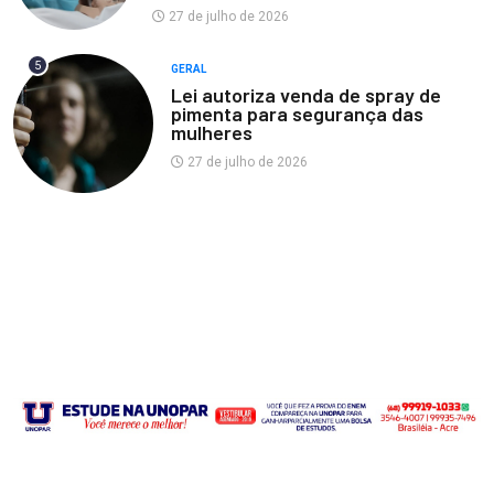
27 de julho de 2026
5
GERAL
Lei autoriza venda de spray de
pimenta para segurança das
mulheres
27 de julho de 2026