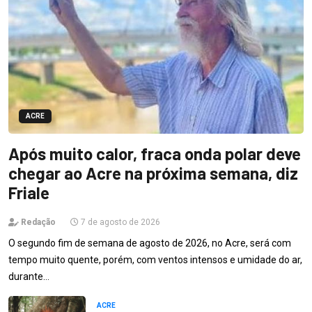
ACRE
Após muito calor, fraca onda polar deve
chegar ao Acre na próxima semana, diz
Friale
Redação
7 de agosto de 2026
O segundo fim de semana de agosto de 2026, no Acre, será com
tempo muito quente, porém, com ventos intensos e umidade do ar,
durante…
ACRE