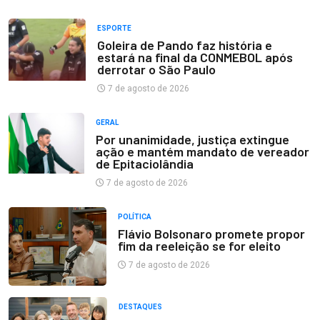
ESPORTE
Goleira de Pando faz história e
estará na final da CONMEBOL após
derrotar o São Paulo
7 de agosto de 2026
GERAL
Por unanimidade, justiça extingue
ação e mantém mandato de vereador
de Epitaciolândia
7 de agosto de 2026
POLÍTICA
Flávio Bolsonaro promete propor
fim da reeleição se for eleito
7 de agosto de 2026
DESTAQUES