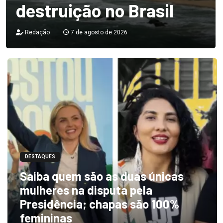
destruição no Brasil
Redação
7 de agosto de 2026
DESTAQUES
Saiba quem são as duas únicas
mulheres na disputa pela
Presidência; chapas são 100%
femininas