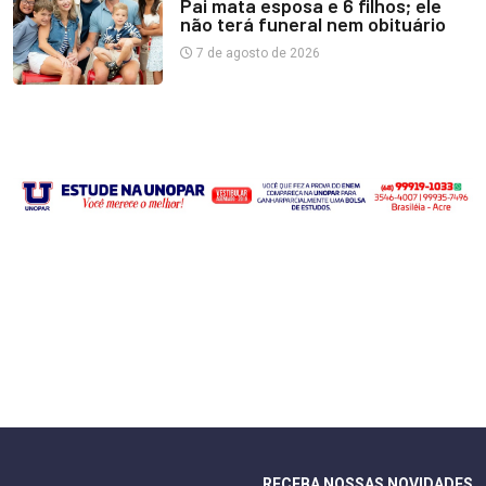
Pai mata esposa e 6 filhos; ele
não terá funeral nem obituário
7 de agosto de 2026
RECEBA NOSSAS NOVIDADES