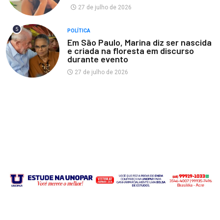
27 de julho de 2026
5
POLÍTICA
Em São Paulo, Marina diz ser nascida
e criada na floresta em discurso
durante evento
27 de julho de 2026