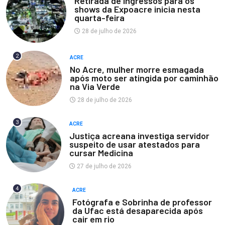
Retirada de ingressos para os
shows da Expoacre inicia nesta
quarta-feira
28 de julho de 2026
2
ACRE
No Acre, mulher morre esmagada
após moto ser atingida por caminhão
na Via Verde
28 de julho de 2026
3
ACRE
Justiça acreana investiga servidor
suspeito de usar atestados para
cursar Medicina
27 de julho de 2026
4
ACRE
Fotógrafa e Sobrinha de professor
da Ufac está desaparecida após
cair em rio