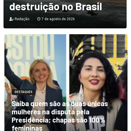
destruição no Brasil
Redação
7 de agosto de 2026
DESTAQUES
Saiba quem são as duas únicas
mulheres na disputa pela
Presidência; chapas são 100%
femininas