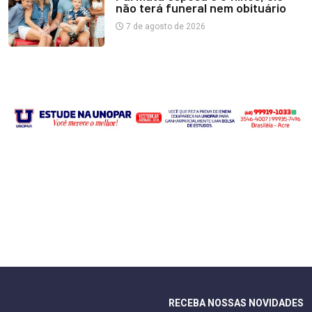
não terá funeral nem obituário
7 de agosto de 2026
RECEBA NOSSAS NOVIDADES