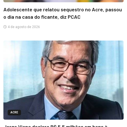
Adolescente que relatou sequestro no Acre, passou
o dia na casa do ficante, diz PCAC
4 de agosto de 2026
ACRE
Jorge Viana declara R$ 5,5 milhões em bens à