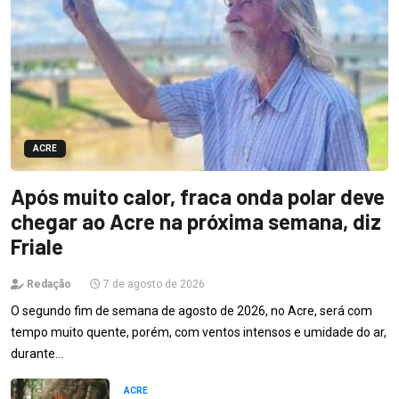
ACRE
Após muito calor, fraca onda polar deve
chegar ao Acre na próxima semana, diz
Friale
Redação
7 de agosto de 2026
O segundo fim de semana de agosto de 2026, no Acre, será com
tempo muito quente, porém, com ventos intensos e umidade do ar,
durante…
ACRE