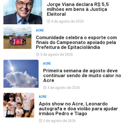
Jorge Viana declara R$ 5,5
milhões em bens à Justiça
Eleitoral
4 de agosto de 2026
ACRE
Comunidade celebra o esporte com
finais do Campeonato apoiado pela
Prefeitura de Epitaciolândia
3 de agosto de 2026
ACRE
Primeira semana de agosto deve
continuar sendo de muito calor no
Acre
3 de agosto de 2026
ACRE
Após show no Acre, Leonardo
autografa e doa violão para ajudar
irmãos Pedro e Tiago
3 de agosto de 2026