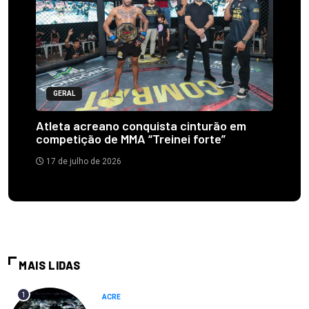
GERAL
Atleta acreano conquista cinturão em
competição de MMA “Treinei forte”
17 de julho de 2026
MAIS LIDAS
1
ACRE