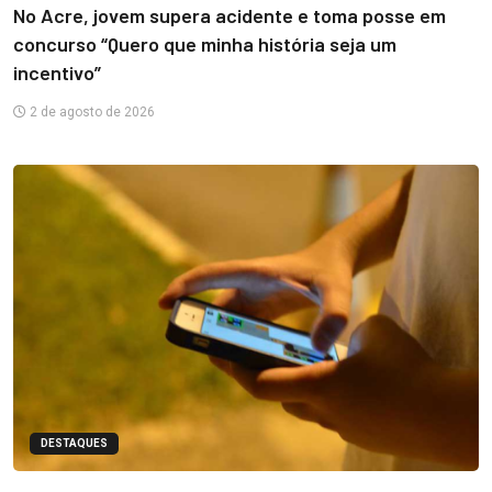
No Acre, jovem supera acidente e toma posse em
concurso “Quero que minha história seja um
incentivo”
2 de agosto de 2026
DESTAQUES