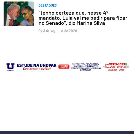
DESTAQUES
“tenho certeza que, nesse 4º
mandato, Lula vai me pedir para ficar
no Senado”, diz Marina Silva
3 de agosto de 2026