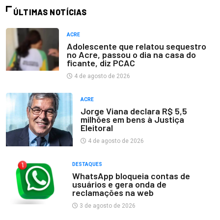
ÚLTIMAS NOTÍCIAS
ACRE
Adolescente que relatou sequestro
no Acre, passou o dia na casa do
ficante, diz PCAC
4 de agosto de 2026
ACRE
Jorge Viana declara R$ 5,5
milhões em bens à Justiça
Eleitoral
4 de agosto de 2026
DESTAQUES
WhatsApp bloqueia contas de
usuários e gera onda de
reclamações na web
3 de agosto de 2026