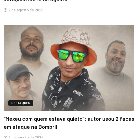
2 de agosto de 2026
DESTAQUES
“Mexeu com quem estava quieto”: autor usou 2 facas
em ataque na Bombril
2 de agosto de 2026