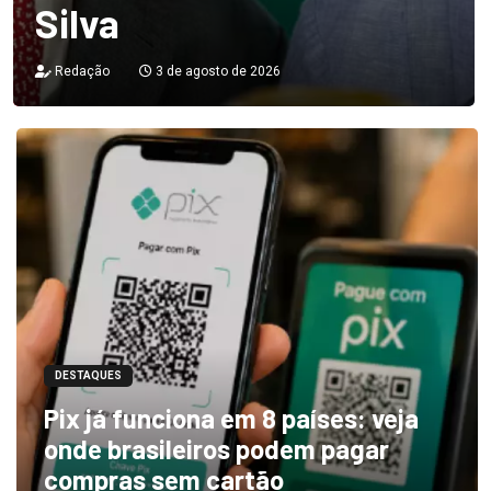
Silva
Redação
3 de agosto de 2026
DESTAQUES
Pix já funciona em 8 países: veja
onde brasileiros podem pagar
compras sem cartão