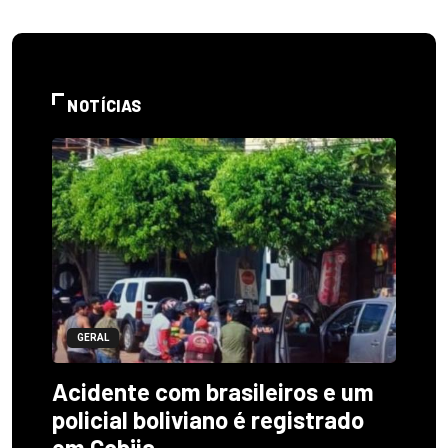
NOTÍCIAS
GERAL
Acidente com brasileiros e um
policial boliviano é registrado
em Cobija