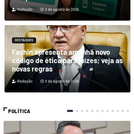
Redação
3 de agosto de 2026
DESTAQUES
Fachin apresenta amanhã novo
código de ética para juízes; veja as
novas regras
Redação
3 de agosto de 2026
POLÍTICA