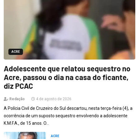
ACRE
Adolescente que relatou sequestro no
Acre, passou o dia na casa do ficante,
diz PCAC
Redação
4 de agosto de 2026
A Polícia Civil de Cruzeiro do Sul descartou, nesta terça-feira (4), a
ocorrência de um suposto sequestro envolvendo a adolescente
K.M.F.A., de 15 anos. O…
ACRE