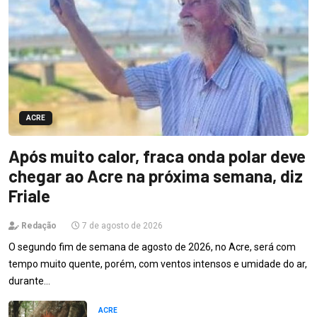
ACRE
Após muito calor, fraca onda polar deve
chegar ao Acre na próxima semana, diz
Friale
Redação
7 de agosto de 2026
O segundo fim de semana de agosto de 2026, no Acre, será com
tempo muito quente, porém, com ventos intensos e umidade do ar,
durante…
ACRE