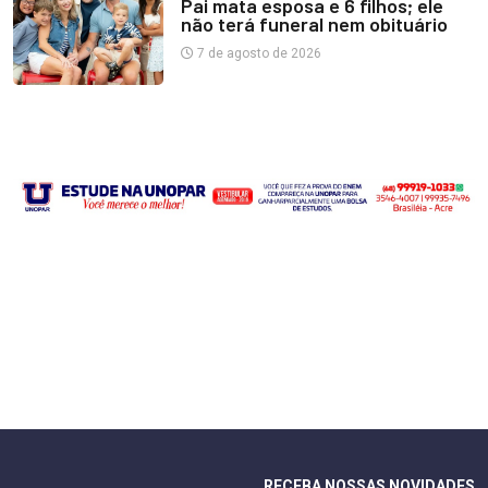
Pai mata esposa e 6 filhos; ele
não terá funeral nem obituário
7 de agosto de 2026
RECEBA NOSSAS NOVIDADES