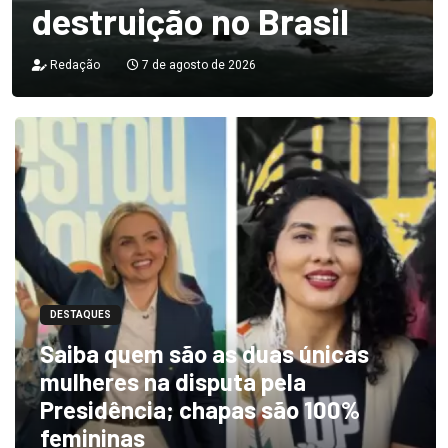
destruição no Brasil
Redação
7 de agosto de 2026
DESTAQUES
Saiba quem são as duas únicas
mulheres na disputa pela
Presidência; chapas são 100%
femininas