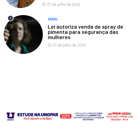
27 de julho de 2026
5
GERAL
Lei autoriza venda de spray de
pimenta para segurança das
mulheres
27 de julho de 2026