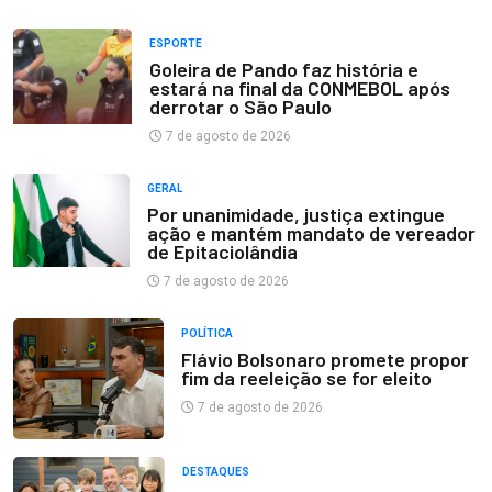
ESPORTE
Goleira de Pando faz história e
estará na final da CONMEBOL após
derrotar o São Paulo
7 de agosto de 2026
GERAL
Por unanimidade, justiça extingue
ação e mantém mandato de vereador
de Epitaciolândia
7 de agosto de 2026
POLÍTICA
Flávio Bolsonaro promete propor
fim da reeleição se for eleito
7 de agosto de 2026
DESTAQUES