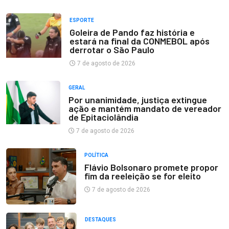
ESPORTE
Goleira de Pando faz história e
estará na final da CONMEBOL após
derrotar o São Paulo
7 de agosto de 2026
GERAL
Por unanimidade, justiça extingue
ação e mantém mandato de vereador
de Epitaciolândia
7 de agosto de 2026
POLÍTICA
Flávio Bolsonaro promete propor
fim da reeleição se for eleito
7 de agosto de 2026
DESTAQUES