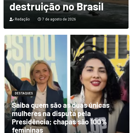
destruição no Brasil
Redação
7 de agosto de 2026
DESTAQUES
Saiba quem são as duas únicas
mulheres na disputa pela
Presidência; chapas são 100%
femininas