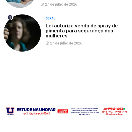
27 de julho de 2026
5
GERAL
Lei autoriza venda de spray de
pimenta para segurança das
mulheres
27 de julho de 2026