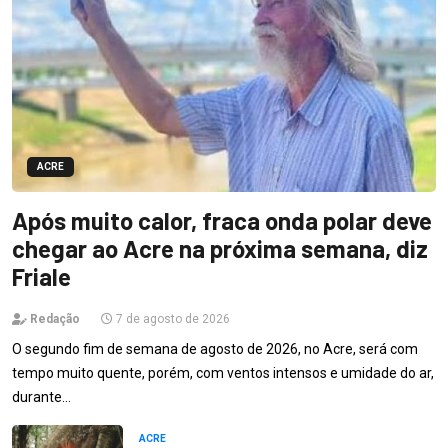
ACRE
Após muito calor, fraca onda polar deve
chegar ao Acre na próxima semana, diz
Friale
Redação
7 de agosto de 2026
O segundo fim de semana de agosto de 2026, no Acre, será com
tempo muito quente, porém, com ventos intensos e umidade do ar,
durante…
ACRE