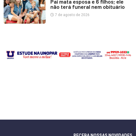
Pai mata esposa e 6 filhos; ele
não terá funeral nem obituário
7 de agosto de 2026
RECEBA NOSSAS NOVIDADES