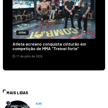
GERAL
Atleta acreano conquista cinturão em
competição de MMA “Treinei forte”
17 de julho de 2026
MAIS LIDAS
1
ACRE