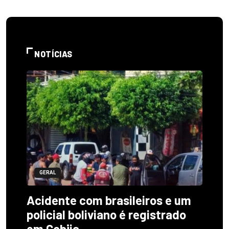
NOTÍCIAS
GERAL
Acidente com brasileiros e um
policial boliviano é registrado
em Cobija