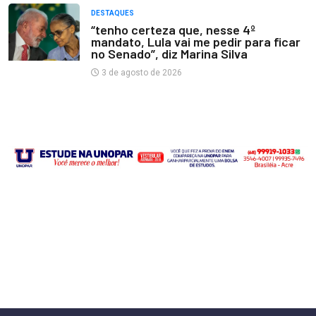
DESTAQUES
“tenho certeza que, nesse 4º
mandato, Lula vai me pedir para ficar
no Senado”, diz Marina Silva
3 de agosto de 2026