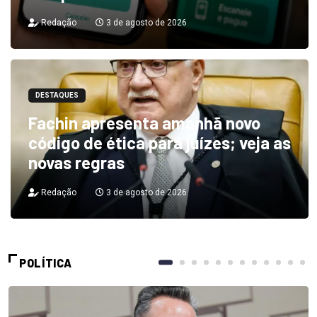
Redação
3 de agosto de 2026
DESTAQUES
Fachin apresenta amanhã novo
código de ética para juízes; veja as
novas regras
Redação
3 de agosto de 2026
POLÍTICA