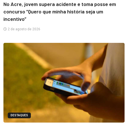
No Acre, jovem supera acidente e toma posse em
concurso “Quero que minha história seja um
incentivo”
2 de agosto de 2026
DESTAQUES