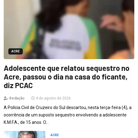
ACRE
Adolescente que relatou sequestro no
Acre, passou o dia na casa do ficante,
diz PCAC
Redação
4 de agosto de 2026
A Polícia Civil de Cruzeiro do Sul descartou, nesta terça-feira (4), a
ocorrência de um suposto sequestro envolvendo a adolescente
K.M.F.A., de 15 anos. O…
ACRE