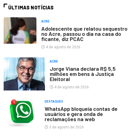
ÚLTIMAS NOTÍCIAS
ACRE
Adolescente que relatou sequestro
no Acre, passou o dia na casa do
ficante, diz PCAC
4 de agosto de 2026
ACRE
Jorge Viana declara R$ 5,5
milhões em bens à Justiça
Eleitoral
4 de agosto de 2026
DESTAQUES
WhatsApp bloqueia contas de
usuários e gera onda de
reclamações na web
3 de agosto de 2026