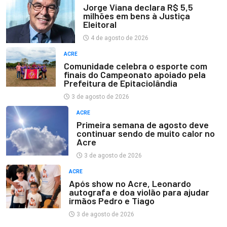
Jorge Viana declara R$ 5,5
milhões em bens à Justiça
Eleitoral
4 de agosto de 2026
ACRE
Comunidade celebra o esporte com
finais do Campeonato apoiado pela
Prefeitura de Epitaciolândia
3 de agosto de 2026
ACRE
Primeira semana de agosto deve
continuar sendo de muito calor no
Acre
3 de agosto de 2026
ACRE
Após show no Acre, Leonardo
autografa e doa violão para ajudar
irmãos Pedro e Tiago
3 de agosto de 2026