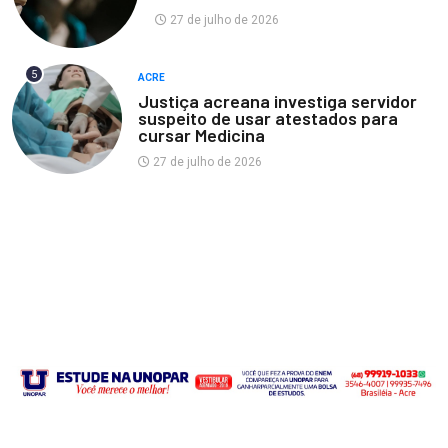
27 de julho de 2026
5
ACRE
Justiça acreana investiga servidor
suspeito de usar atestados para
cursar Medicina
27 de julho de 2026