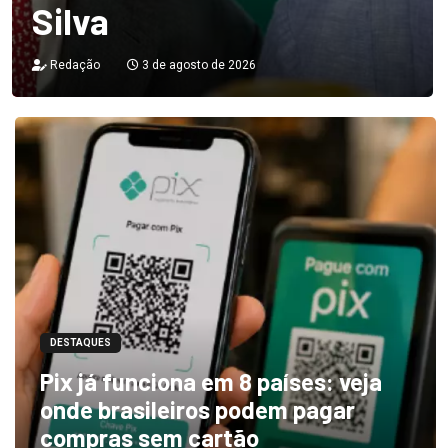
Silva
Redação
3 de agosto de 2026
DESTAQUES
Pix já funciona em 8 países: veja
onde brasileiros podem pagar
compras sem cartão