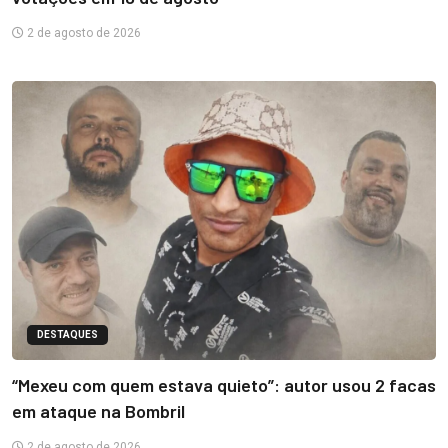
2 de agosto de 2026
DESTAQUES
“Mexeu com quem estava quieto”: autor usou 2 facas
em ataque na Bombril
2 de agosto de 2026