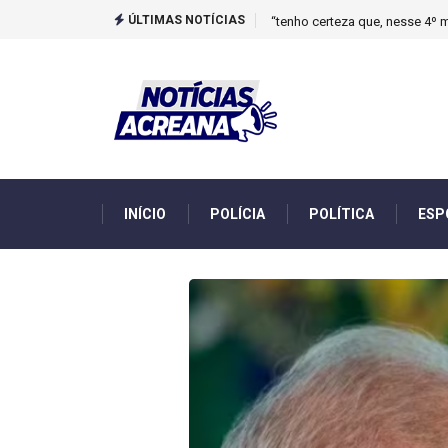
ÚLTIMAS NOTÍCIAS
Novo boletim indica El Niño ‘
INÍCIO
POLÍCIA
POLÍTICA
ESP