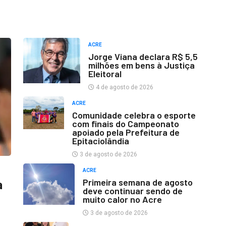
ACRE
Jorge Viana declara R$ 5,5
milhões em bens à Justiça
Eleitoral
4 de agosto de 2026
ACRE
Comunidade celebra o esporte
com finais do Campeonato
apoiado pela Prefeitura de
Epitaciolândia
3 de agosto de 2026
ACRE
Primeira semana de agosto
a
deve continuar sendo de
muito calor no Acre
3 de agosto de 2026