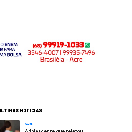
ÚLTIMAS NOTÍCIAS
ACRE
Adolescente que relatou