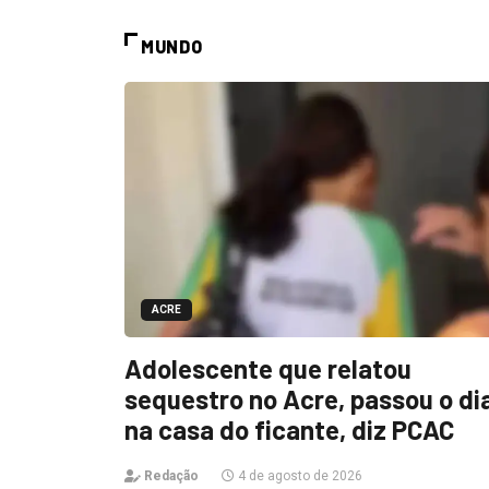
MUNDO
ACRE
Adolescente que relatou
sequestro no Acre, passou o di
na casa do ficante, diz PCAC
Redação
4 de agosto de 2026