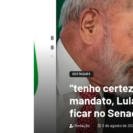
DESTAQUES
“tenho certeza qu
mandato, Lula vai
ficar no Senado”, 
Redação
3 de agosto de 2026