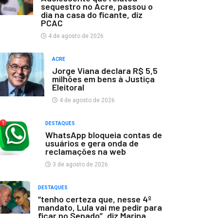
sequestro no Acre, passou o
dia na casa do ficante, diz
PCAC
4 de agosto de 2026
ACRE
Jorge Viana declara R$ 5,5
milhões em bens à Justiça
Eleitoral
4 de agosto de 2026
DESTAQUES
WhatsApp bloqueia contas de
usuários e gera onda de
reclamações na web
3 de agosto de 2026
DESTAQUES
“tenho certeza que, nesse 4º
mandato, Lula vai me pedir para
ficar no Senado”, diz Marina