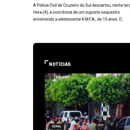
A Polícia Civil de Cruzeiro do Sul descartou, nesta ter
feira (4), a ocorrência de um suposto sequestro
envolvendo a adolescente K.M.F.A., de 15 anos. O…
NOTÍCIAS
GERAL