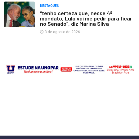
DESTAQUES
“tenho certeza que, nesse 4º
mandato, Lula vai me pedir para ficar
no Senado”, diz Marina Silva
3 de agosto de 2026