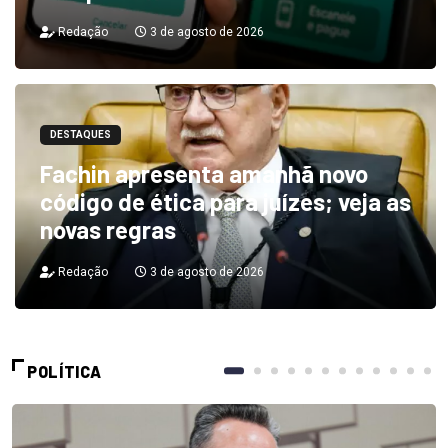
Redação
3 de agosto de 2026
DESTAQUES
Fachin apresenta amanhã novo
código de ética para juízes; veja as
novas regras
Redação
3 de agosto de 2026
POLÍTICA