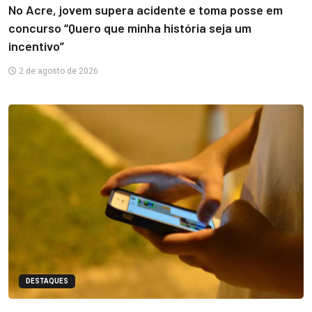
No Acre, jovem supera acidente e toma posse em
concurso “Quero que minha história seja um
incentivo”
2 de agosto de 2026
DESTAQUES