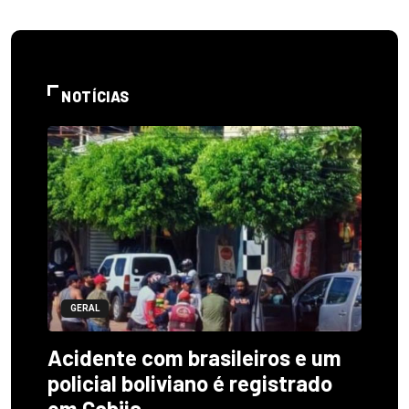
NOTÍCIAS
GERAL
Acidente com brasileiros e um
policial boliviano é registrado
em Cobija