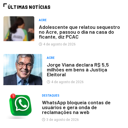
ÚLTIMAS NOTÍCIAS
ACRE
Adolescente que relatou sequestro
no Acre, passou o dia na casa do
ficante, diz PCAC
4 de agosto de 2026
ACRE
Jorge Viana declara R$ 5,5
milhões em bens à Justiça
Eleitoral
4 de agosto de 2026
DESTAQUES
WhatsApp bloqueia contas de
usuários e gera onda de
reclamações na web
3 de agosto de 2026