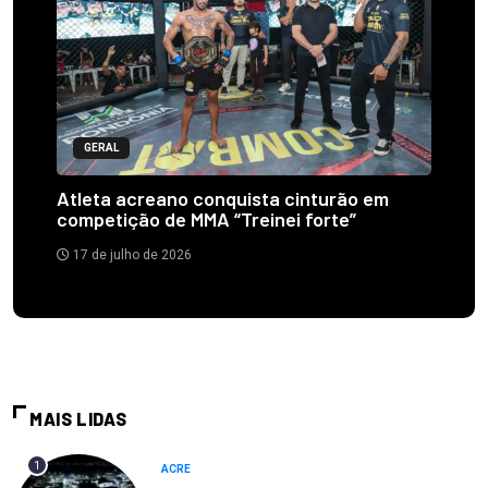
GERAL
Atleta acreano conquista cinturão em
competição de MMA “Treinei forte”
17 de julho de 2026
MAIS LIDAS
1
ACRE