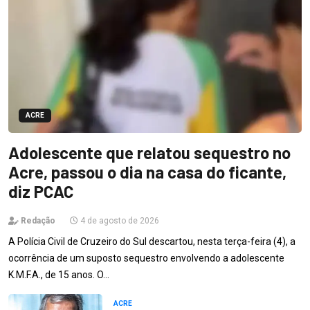
ACRE
Adolescente que relatou sequestro no
Acre, passou o dia na casa do ficante,
diz PCAC
Redação
4 de agosto de 2026
A Polícia Civil de Cruzeiro do Sul descartou, nesta terça-feira (4), a
ocorrência de um suposto sequestro envolvendo a adolescente
K.M.F.A., de 15 anos. O…
ACRE