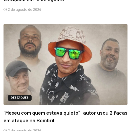
2 de agosto de 2026
DESTAQUES
“Mexeu com quem estava quieto”: autor usou 2 facas
em ataque na Bombril
2 de agosto de 2026