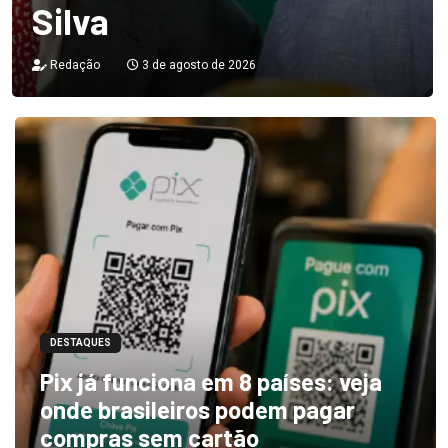
Silva
Redação
3 de agosto de 2026
DESTAQUES
Pix já funciona em 8 países: veja
onde brasileiros podem pagar
compras sem cartão