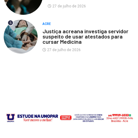
27 de julho de 2026
5
ACRE
Justiça acreana investiga servidor
suspeito de usar atestados para
cursar Medicina
27 de julho de 2026