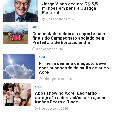
Jorge Viana declara R$ 5,5
milhões em bens à Justiça
Eleitoral
4 de agosto de 2026
ACRE
Comunidade celebra o esporte com
finais do Campeonato apoiado pela
Prefeitura de Epitaciolândia
3 de agosto de 2026
ACRE
Primeira semana de agosto deve
continuar sendo de muito calor no
Acre
3 de agosto de 2026
ACRE
Após show no Acre, Leonardo
autografa e doa violão para ajudar
irmãos Pedro e Tiago
3 de agosto de 2026