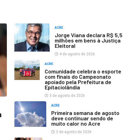
ACRE
Jorge Viana declara R$ 5,5
milhões em bens à Justiça
Eleitoral
4 de agosto de 2026
ACRE
Comunidade celebra o esporte
com finais do Campeonato
apoiado pela Prefeitura de
Epitaciolândia
3 de agosto de 2026
ACRE
Primeira semana de agosto
a
deve continuar sendo de
muito calor no Acre
3 de agosto de 2026