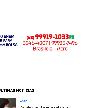
ÚLTIMAS NOTÍCIAS
ACRE
Adolescente que relatou