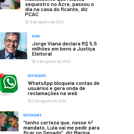
sequestro no Acre, passou o
dia na casa do ficante, diz
PCAC
4 de agosto de 2026
ACRE
Jorge Viana declara R$ 5,5
milhões em bens à Justiça
Eleitoral
4 de agosto de 2026
DESTAQUES
WhatsApp bloqueia contas de
usuários e gera onda de
reclamações na web
3 de agosto de 2026
DESTAQUES
“tenho certeza que, nesse 4º
mandato, Lula vai me pedir para
ficar no Senado”, diz Marina