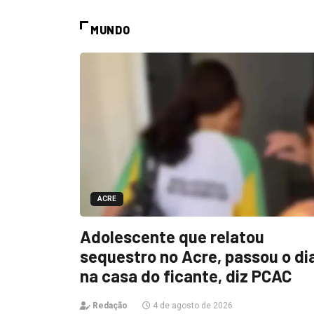
MUNDO
ACRE
Adolescente que relatou
sequestro no Acre, passou o di
na casa do ficante, diz PCAC
Redação
4 de agosto de 2026