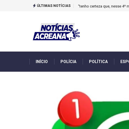
ÚLTIMAS NOTÍCIAS
Novo boletim indica El Niño ‘
INÍCIO
POLÍCIA
POLÍTICA
ESP