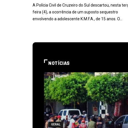
A Polícia Civil de Cruzeiro do Sul descartou, nesta ter
feira (4), a ocorrência de um suposto sequestro
envolvendo a adolescente K.M.F.A., de 15 anos. O…
NOTÍCIAS
GERAL