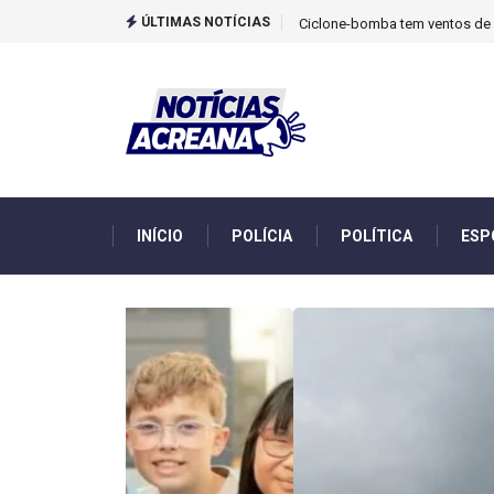
ÚLTIMAS NOTÍCIAS
TCU identificou desvios de din
INÍCIO
POLÍCIA
POLÍTICA
ESP