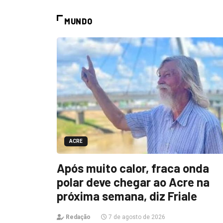
MUNDO
ACRE
Após muito calor, fraca onda
polar deve chegar ao Acre na
próxima semana, diz Friale
Redação
7 de agosto de 2026