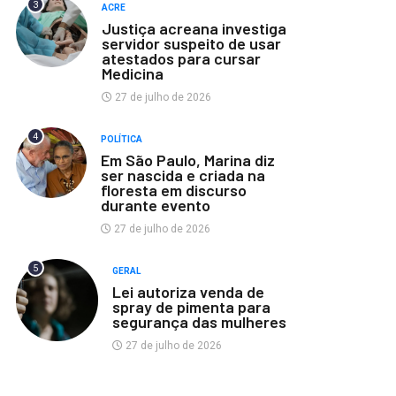
3
ACRE
Justiça acreana investiga
servidor suspeito de usar
atestados para cursar
Medicina
27 de julho de 2026
4
POLÍTICA
Em São Paulo, Marina diz
ser nascida e criada na
floresta em discurso
durante evento
27 de julho de 2026
5
GERAL
Lei autoriza venda de
spray de pimenta para
segurança das mulheres
27 de julho de 2026