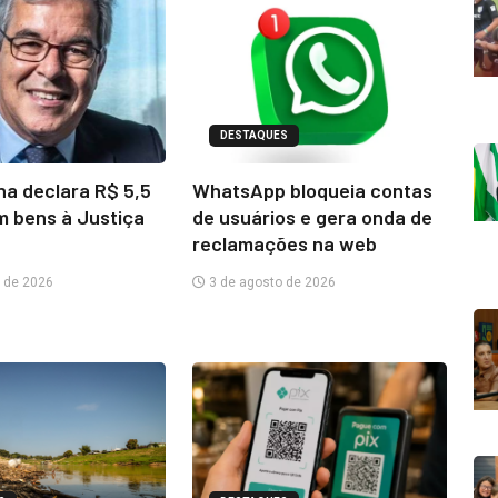
DESTAQUES
na declara R$ 5,5
WhatsApp bloqueia contas
m bens à Justiça
de usuários e gera onda de
reclamações na web
 de 2026
3 de agosto de 2026