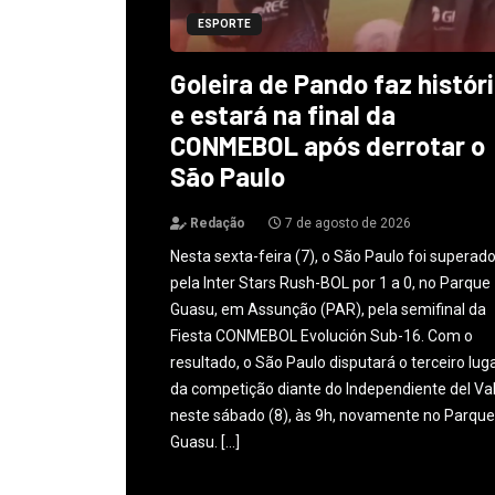
ESPORTE
Goleira de Pando faz histór
e estará na final da
CONMEBOL após derrotar o
São Paulo
Redação
7 de agosto de 2026
Nesta sexta-feira (7), o São Paulo foi superad
pela Inter Stars Rush-BOL por 1 a 0, no Parque
Guasu, em Assunção (PAR), pela semifinal da
Fiesta CONMEBOL Evolución Sub-16. Com o
resultado, o São Paulo disputará o terceiro lug
da competição diante do Independiente del Val
neste sábado (8), às 9h, novamente no Parque
Guasu. […]