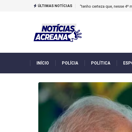
ÚLTIMAS NOTÍCIAS
Novo boletim indica El Niño ‘
INÍCIO
POLÍCIA
POLÍTICA
ESP