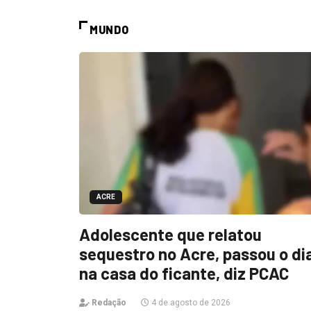
MUNDO
ACRE
Adolescente que relatou
sequestro no Acre, passou o di
na casa do ficante, diz PCAC
Redação
4 de agosto de 2026