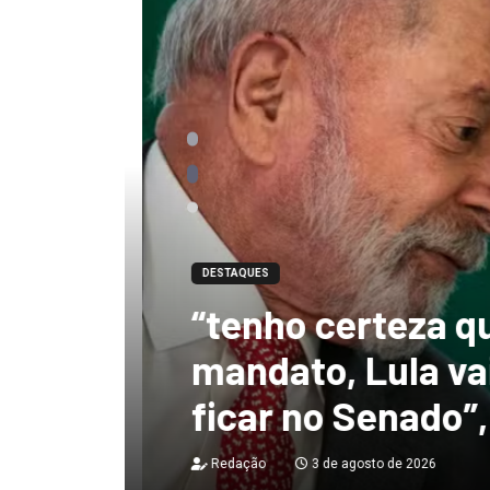
DESTAQUES
“tenho certeza qu
mandato, Lula vai
ficar no Senado”, 
Redação
3 de agosto de 2026