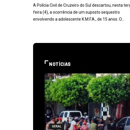
A Polícia Civil de Cruzeiro do Sul descartou, nesta ter
feira (4), a ocorrência de um suposto sequestro
envolvendo a adolescente K.M.F.A., de 15 anos. O…
NOTÍCIAS
GERAL