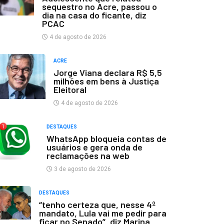
sequestro no Acre, passou o
dia na casa do ficante, diz
PCAC
4 de agosto de 2026
ACRE
Jorge Viana declara R$ 5,5
milhões em bens à Justiça
Eleitoral
4 de agosto de 2026
DESTAQUES
WhatsApp bloqueia contas de
usuários e gera onda de
reclamações na web
3 de agosto de 2026
DESTAQUES
“tenho certeza que, nesse 4º
mandato, Lula vai me pedir para
ficar no Senado”, diz Marina