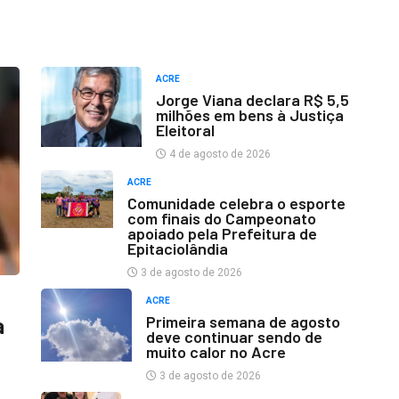
ACRE
Jorge Viana declara R$ 5,5
milhões em bens à Justiça
Eleitoral
4 de agosto de 2026
ACRE
Comunidade celebra o esporte
com finais do Campeonato
apoiado pela Prefeitura de
Epitaciolândia
3 de agosto de 2026
ACRE
Primeira semana de agosto
a
deve continuar sendo de
muito calor no Acre
3 de agosto de 2026