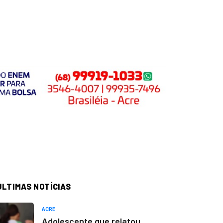
ÚLTIMAS NOTÍCIAS
ACRE
Adolescente que relatou