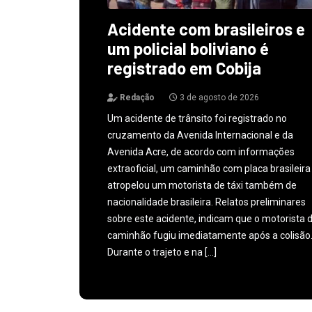
Acidente com brasileiros e
um policial boliviano é
registrado em Cobija
Redação
3 de agosto de 2026
Um acidente de trânsito foi registrado no
cruzamento da Avenida Internacional e da
Avenida Acre, de acordo com informações
extraoficial, um caminhão com placa brasileira
atropelou um motorista de táxi também de
nacionalidade brasileira. Relatos preliminares
sobre este acidente, indicam que o motorista 
caminhão fugiu imediatamente após a colisão
Durante o trajeto e na […]