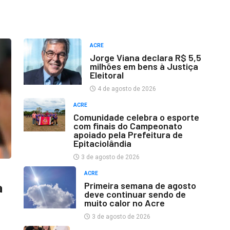
ACRE
Jorge Viana declara R$ 5,5
milhões em bens à Justiça
Eleitoral
4 de agosto de 2026
ACRE
Comunidade celebra o esporte
com finais do Campeonato
apoiado pela Prefeitura de
Epitaciolândia
3 de agosto de 2026
ACRE
Primeira semana de agosto
a
deve continuar sendo de
muito calor no Acre
3 de agosto de 2026