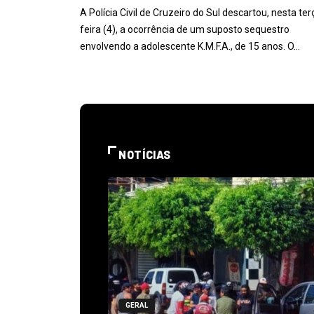
A Polícia Civil de Cruzeiro do Sul descartou, nesta ter
feira (4), a ocorrência de um suposto sequestro
envolvendo a adolescente K.M.F.A., de 15 anos. O…
NOTÍCIAS
GERAL