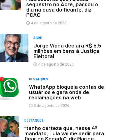
sequestro no Acre, passou o
dia na casa do ficante, diz
PCAC
4 de agosto de 2026
ACRE
Jorge Viana declara R$ 5,5
milhões em bens à Justiça
Eleitoral
4 de agosto de 2026
DESTAQUES
WhatsApp bloqueia contas de
usuários e gera onda de
reclamações na web
3 de agosto de 2026
DESTAQUES
“tenho certeza que, nesse 4º
mandato, Lula vai me pedir para
ficar no Senado”, diz Marina