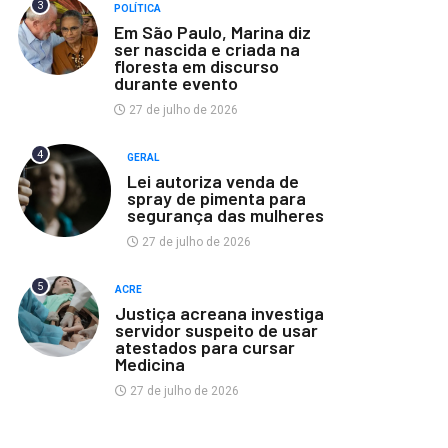
3
POLÍTICA
Em São Paulo, Marina diz
ser nascida e criada na
floresta em discurso
durante evento
27 de julho de 2026
4
GERAL
Lei autoriza venda de
spray de pimenta para
segurança das mulheres
27 de julho de 2026
5
ACRE
Justiça acreana investiga
servidor suspeito de usar
atestados para cursar
Medicina
27 de julho de 2026