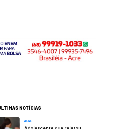
ÚLTIMAS NOTÍCIAS
ACRE
Adolescente que relatou