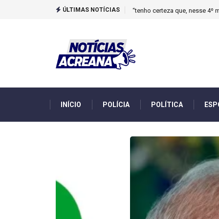
ÚLTIMAS NOTÍCIAS
Novo boletim indica El Niño ‘
INÍCIO
POLÍCIA
POLÍTICA
ESP