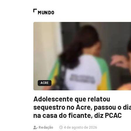
MUNDO
ACRE
Adolescente que relatou
sequestro no Acre, passou o di
na casa do ficante, diz PCAC
Redação
4 de agosto de 2026