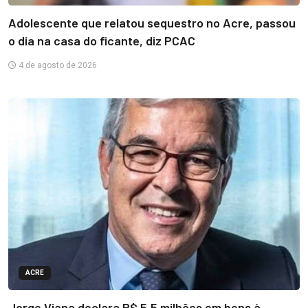
Adolescente que relatou sequestro no Acre, passou
o dia na casa do ficante, diz PCAC
4 de agosto de 2026
ACRE
Jorge Viana declara R$ 5,5 milhões em bens à