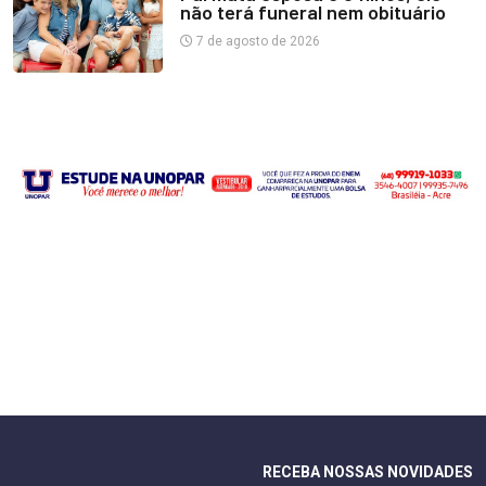
não terá funeral nem obituário
7 de agosto de 2026
RECEBA NOSSAS NOVIDADES