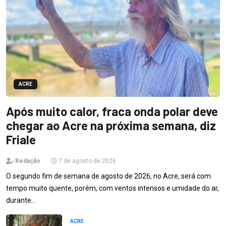
ACRE
Após muito calor, fraca onda polar deve
chegar ao Acre na próxima semana, diz
Friale
Redação
7 de agosto de 2026
O segundo fim de semana de agosto de 2026, no Acre, será com
tempo muito quente, porém, com ventos intensos e umidade do ar,
durante…
ACRE