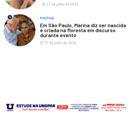
27 de julho de 2026
5
POLÍTICA
Em São Paulo, Marina diz ser nascida
e criada na floresta em discurso
durante evento
27 de julho de 2026