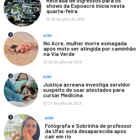
Retirada de ingressos para os
shows da Expoacre inicia nesta
quarta-feira
28 de julho de 2026
2
ACRE
No Acre, mulher morre esmagada
após moto ser atingida por caminhão
na Via Verde
28 de julho de 2026
3
ACRE
Justiça acreana investiga servidor
suspeito de usar atestados para
cursar Medicina
27 de julho de 2026
4
ACRE
Fotógrafa e Sobrinha de professor
da Ufac está desaparecida após
cair em rio