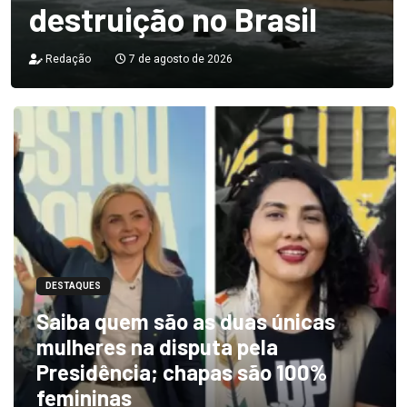
destruição no Brasil
Redação
7 de agosto de 2026
DESTAQUES
Saiba quem são as duas únicas
mulheres na disputa pela
Presidência; chapas são 100%
femininas