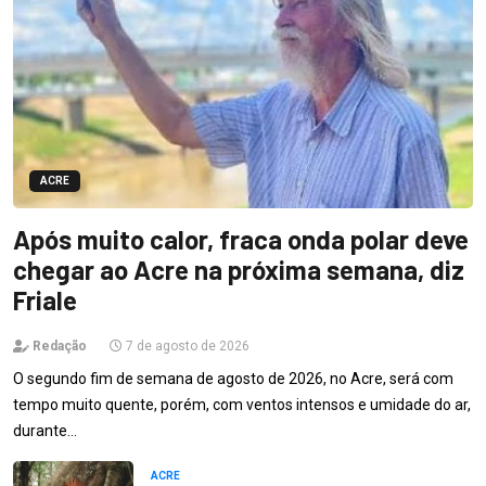
ACRE
Após muito calor, fraca onda polar deve
chegar ao Acre na próxima semana, diz
Friale
Redação
7 de agosto de 2026
O segundo fim de semana de agosto de 2026, no Acre, será com
tempo muito quente, porém, com ventos intensos e umidade do ar,
durante…
ACRE