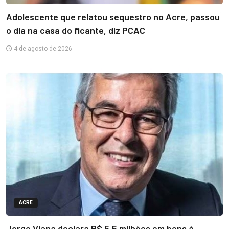
Adolescente que relatou sequestro no Acre, passou
o dia na casa do ficante, diz PCAC
4 de agosto de 2026
ACRE
Jorge Viana declara R$ 5,5 milhões em bens à