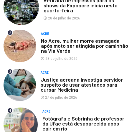
Retirada de ingressos para os
shows da Expoacre inicia nesta
quarta-feira
28 de julho de 2026
2
ACRE
No Acre, mulher morre esmagada
após moto ser atingida por caminhão
na Via Verde
28 de julho de 2026
3
ACRE
Justiça acreana investiga servidor
suspeito de usar atestados para
cursar Medicina
27 de julho de 2026
4
ACRE
Fotógrafa e Sobrinha de professor
da Ufac está desaparecida após
cair em rio