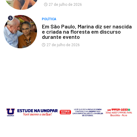
27 de julho de 2026
5
POLÍTICA
Em São Paulo, Marina diz ser nascida
e criada na floresta em discurso
durante evento
27 de julho de 2026