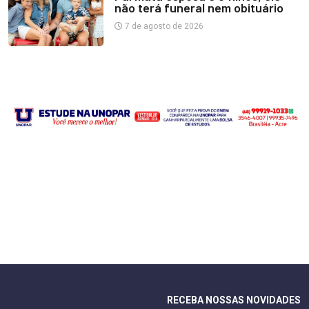
não terá funeral nem obituário
7 de agosto de 2026
RECEBA NOSSAS NOVIDADES