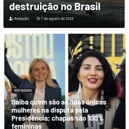
destruição no Brasil
Redação
7 de agosto de 2026
DESTAQUES
Saiba quem são as duas únicas
mulheres na disputa pela
Presidência; chapas são 100%
femininas