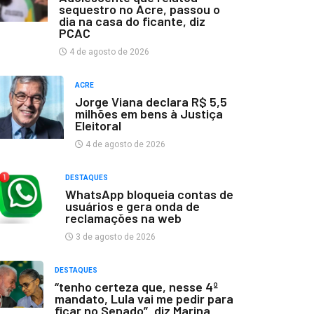
sequestro no Acre, passou o
dia na casa do ficante, diz
PCAC
4 de agosto de 2026
ACRE
Jorge Viana declara R$ 5,5
milhões em bens à Justiça
Eleitoral
4 de agosto de 2026
DESTAQUES
WhatsApp bloqueia contas de
usuários e gera onda de
reclamações na web
3 de agosto de 2026
DESTAQUES
“tenho certeza que, nesse 4º
mandato, Lula vai me pedir para
ficar no Senado”, diz Marina