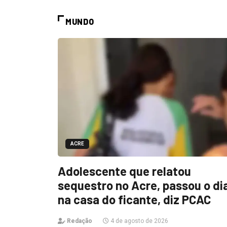
MUNDO
ACRE
Adolescente que relatou
sequestro no Acre, passou o di
na casa do ficante, diz PCAC
Redação
4 de agosto de 2026