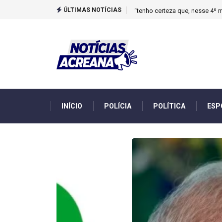
ÚLTIMAS NOTÍCIAS
Novo boletim indica El Niño ‘
INÍCIO
POLÍCIA
POLÍTICA
ESP