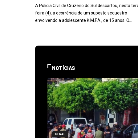
A Polícia Civil de Cruzeiro do Sul descartou, nesta ter
feira (4), a ocorrência de um suposto sequestro
envolvendo a adolescente K.M.F.A., de 15 anos. O…
NOTÍCIAS
GERAL