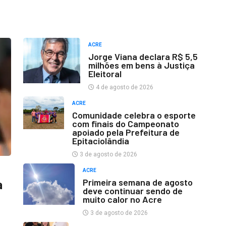
ACRE
Jorge Viana declara R$ 5,5
milhões em bens à Justiça
Eleitoral
4 de agosto de 2026
ACRE
Comunidade celebra o esporte
com finais do Campeonato
apoiado pela Prefeitura de
Epitaciolândia
3 de agosto de 2026
ACRE
Primeira semana de agosto
a
deve continuar sendo de
muito calor no Acre
3 de agosto de 2026