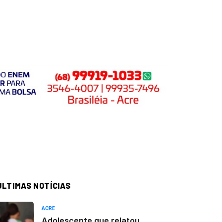
ÚLTIMAS NOTÍCIAS
ACRE
Adolescente que relatou