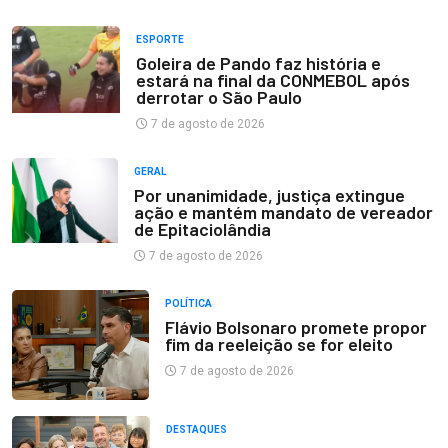
ESPORTE
Goleira de Pando faz história e
estará na final da CONMEBOL após
derrotar o São Paulo
7 de agosto de 2026
GERAL
Por unanimidade, justiça extingue
ação e mantém mandato de vereador
de Epitaciolândia
7 de agosto de 2026
POLÍTICA
Flávio Bolsonaro promete propor
fim da reeleição se for eleito
7 de agosto de 2026
DESTAQUES