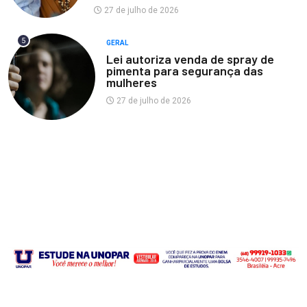
27 de julho de 2026
5
GERAL
Lei autoriza venda de spray de
pimenta para segurança das
mulheres
27 de julho de 2026