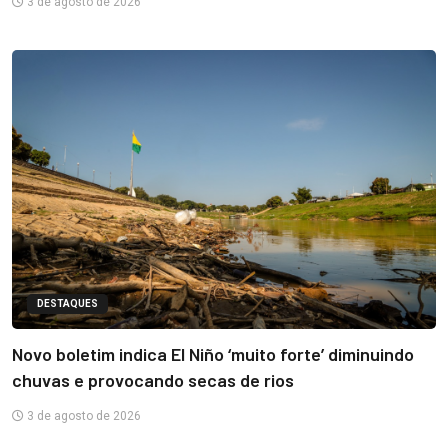
3 de agosto de 2026
DESTAQUES
Novo boletim indica El Niño ‘muito forte’ diminuindo
chuvas e provocando secas de rios
3 de agosto de 2026