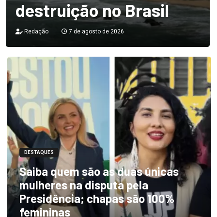
destruição no Brasil
Redação
7 de agosto de 2026
DESTAQUES
Saiba quem são as duas únicas
mulheres na disputa pela
Presidência; chapas são 100%
femininas