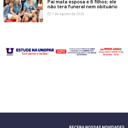
Pai mata esposa e 6 filhos; ele
não terá funeral nem obituário
7 de agosto de 2026
RECEBA NOSSAS NOVIDADES