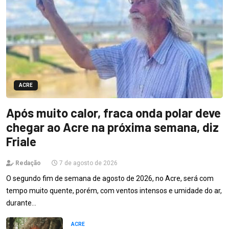
ACRE
Após muito calor, fraca onda polar deve
chegar ao Acre na próxima semana, diz
Friale
Redação
7 de agosto de 2026
O segundo fim de semana de agosto de 2026, no Acre, será com
tempo muito quente, porém, com ventos intensos e umidade do ar,
durante…
ACRE