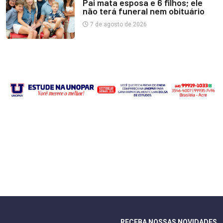
Pai mata esposa e 6 filhos; ele
não terá funeral nem obituário
7 de agosto de 2026
RECEBA NOSSAS NOVIDADES