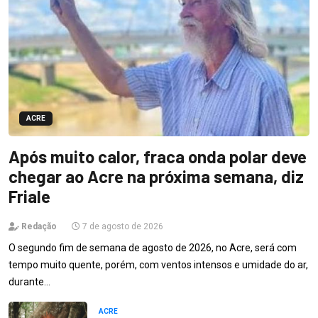
ACRE
Após muito calor, fraca onda polar deve
chegar ao Acre na próxima semana, diz
Friale
Redação
7 de agosto de 2026
O segundo fim de semana de agosto de 2026, no Acre, será com
tempo muito quente, porém, com ventos intensos e umidade do ar,
durante…
ACRE