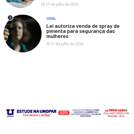
27 de julho de 2026
5
GERAL
Lei autoriza venda de spray de
pimenta para segurança das
mulheres
27 de julho de 2026