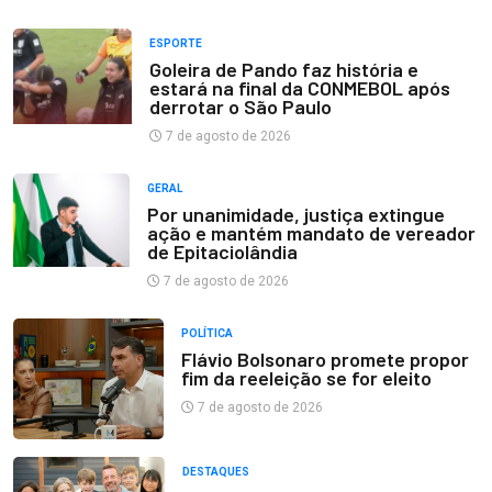
ESPORTE
Goleira de Pando faz história e
estará na final da CONMEBOL após
derrotar o São Paulo
7 de agosto de 2026
GERAL
Por unanimidade, justiça extingue
ação e mantém mandato de vereador
de Epitaciolândia
7 de agosto de 2026
POLÍTICA
Flávio Bolsonaro promete propor
fim da reeleição se for eleito
7 de agosto de 2026
DESTAQUES