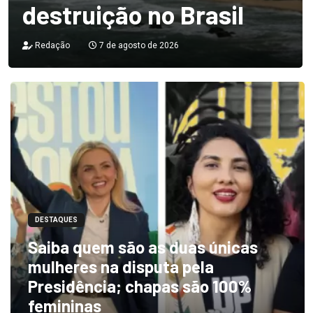
destruição no Brasil
Redação
7 de agosto de 2026
DESTAQUES
Saiba quem são as duas únicas
mulheres na disputa pela
Presidência; chapas são 100%
femininas