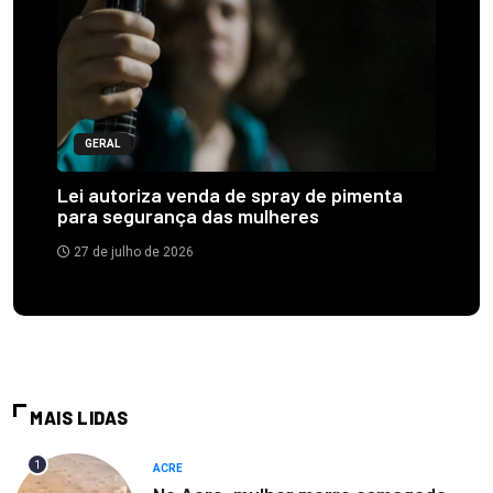
GERAL
Lei autoriza venda de spray de pimenta
para segurança das mulheres
27 de julho de 2026
MAIS LIDAS
1
ACRE