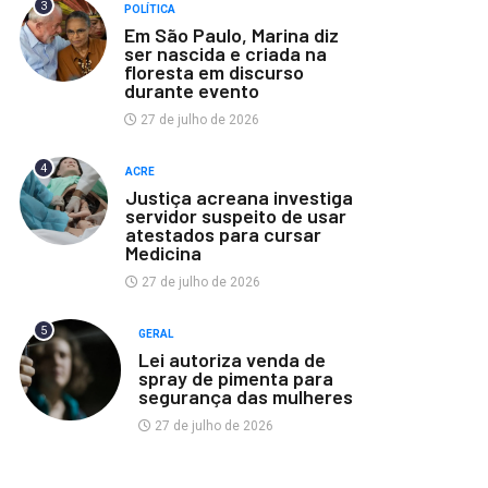
3
POLÍTICA
Em São Paulo, Marina diz
ser nascida e criada na
floresta em discurso
durante evento
27 de julho de 2026
4
ACRE
Justiça acreana investiga
servidor suspeito de usar
atestados para cursar
Medicina
27 de julho de 2026
5
GERAL
Lei autoriza venda de
spray de pimenta para
segurança das mulheres
27 de julho de 2026