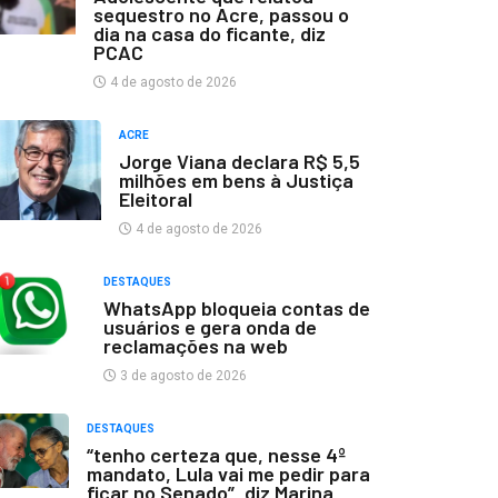
sequestro no Acre, passou o
dia na casa do ficante, diz
PCAC
4 de agosto de 2026
ACRE
Jorge Viana declara R$ 5,5
milhões em bens à Justiça
Eleitoral
4 de agosto de 2026
DESTAQUES
WhatsApp bloqueia contas de
usuários e gera onda de
reclamações na web
3 de agosto de 2026
DESTAQUES
“tenho certeza que, nesse 4º
mandato, Lula vai me pedir para
ficar no Senado”, diz Marina