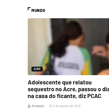
MUNDO
ACRE
Adolescente que relatou
sequestro no Acre, passou o di
na casa do ficante, diz PCAC
Redação
4 de agosto de 2026