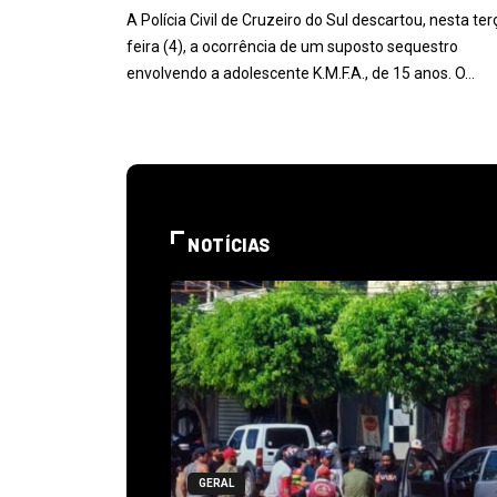
A Polícia Civil de Cruzeiro do Sul descartou, nesta ter
feira (4), a ocorrência de um suposto sequestro
envolvendo a adolescente K.M.F.A., de 15 anos. O…
NOTÍCIAS
GERAL