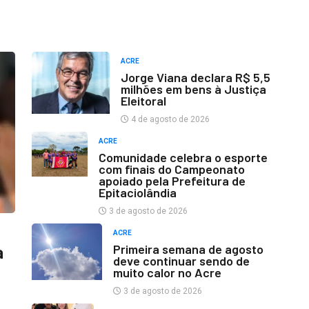
ACRE
Jorge Viana declara R$ 5,5
milhões em bens à Justiça
Eleitoral
4 de agosto de 2026
ACRE
Comunidade celebra o esporte
com finais do Campeonato
apoiado pela Prefeitura de
Epitaciolândia
3 de agosto de 2026
ACRE
Primeira semana de agosto
a
deve continuar sendo de
muito calor no Acre
3 de agosto de 2026