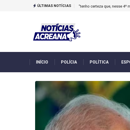
ÚLTIMAS NOTÍCIAS
Novo boletim indica El Niño ‘
INÍCIO
POLÍCIA
POLÍTICA
ESP