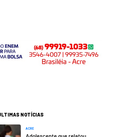
ÚLTIMAS NOTÍCIAS
ACRE
Adolescente que relatou